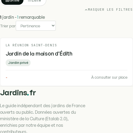
MASQUER LES FILTRES
1
jardin -
1
remarquable
Trier par
LA RÉUNION
-
SAINT-DENIS
Jardin de la maison d’Édith
Jardin privé
-
À consulter sur place
.
Jardins
fr
Le guide indépendant des jardins de France
ouverts au public. Données ouvertes du
ministère de la Culture (Etalab 2.0),
enrichies par notre équipe et nos
contributeurs.