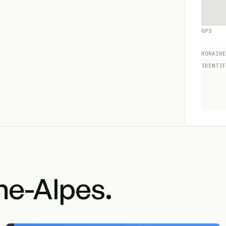
GPS
HORAIR
IDENTI
e-Alpes.