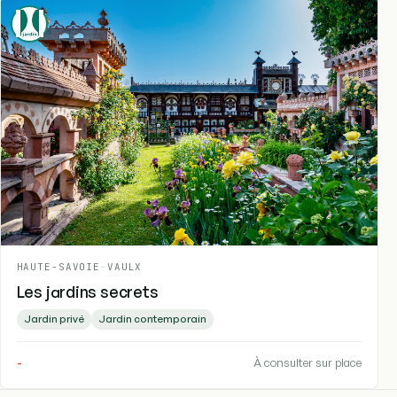
HAUTE-SAVOIE
-
VAULX
Les jardins secrets
Jardin privé
Jardin contemporain
-
À consulter sur place