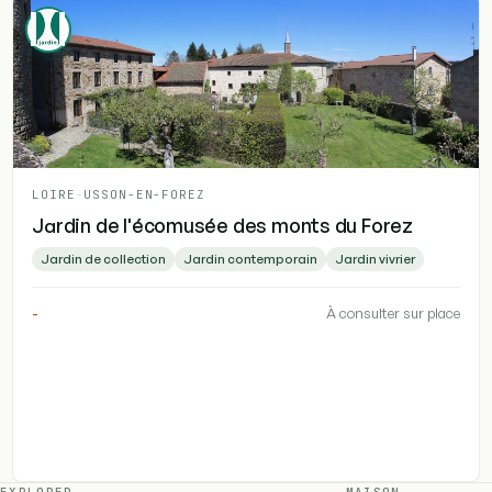
LOIRE
-
USSON-EN-FOREZ
Jardin de l'écomusée des monts du Forez
Jardin de collection
Jardin contemporain
Jardin vivrier
-
À consulter sur place
EXPLORER
MAISON