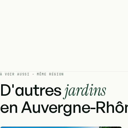
À VOIR AUSSI - MÊME RÉGION
D'autres
jardins
en Auvergne-Rhôn