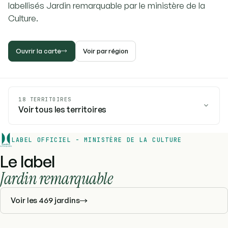
labellisés Jardin remarquable par le ministère de la
Culture.
Ouvrir la carte
Voir par région
18 TERRITOIRES
Voir tous les territoires
LABEL OFFICIEL - MINISTÈRE DE LA CULTURE
Le label
Jardin remarquable
Voir les 469 jardins