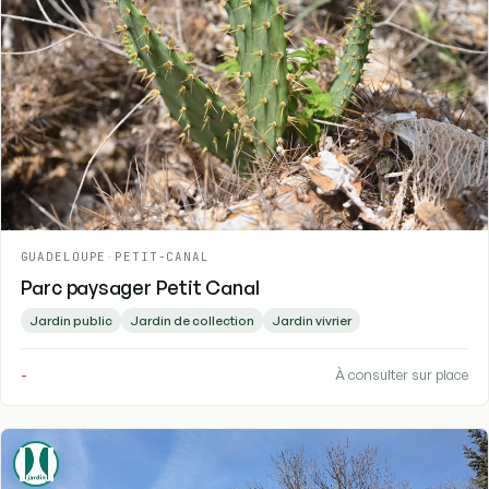
GUADELOUPE
-
PETIT-CANAL
Parc paysager Petit Canal
Jardin public
Jardin de collection
Jardin vivrier
-
À consulter sur place