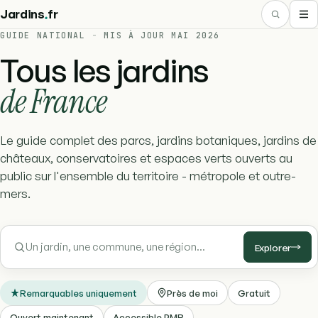
.
Jardins
fr
GUIDE NATIONAL
-
MIS À JOUR MAI 2026
Tous les jardins
de France
Le guide complet des parcs, jardins botaniques, jardins de
châteaux, conservatoires et espaces verts ouverts au
public sur l'ensemble du territoire - métropole et outre-
mers.
Explorer
Remarquables uniquement
Près de moi
Gratuit
Ouvert maintenant
Accessible PMR