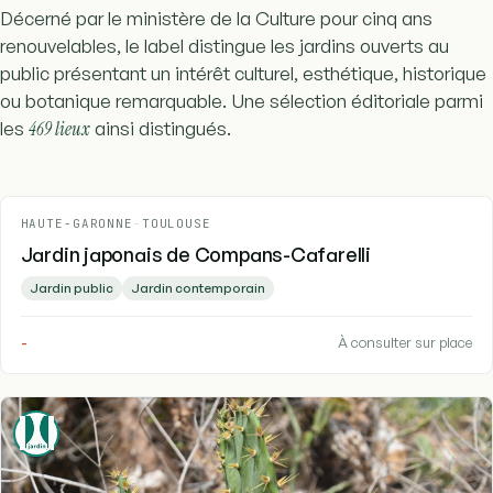
Décerné par le ministère de la Culture pour cinq ans
renouvelables, le label distingue les jardins ouverts au
public présentant un intérêt culturel, esthétique, historique
ou botanique remarquable. Une sélection éditoriale parmi
les
469 lieux
ainsi distingués.
HAUTE-GARONNE
-
TOULOUSE
Jardin japonais de Compans-Cafarelli
Jardin public
Jardin contemporain
-
À consulter sur place