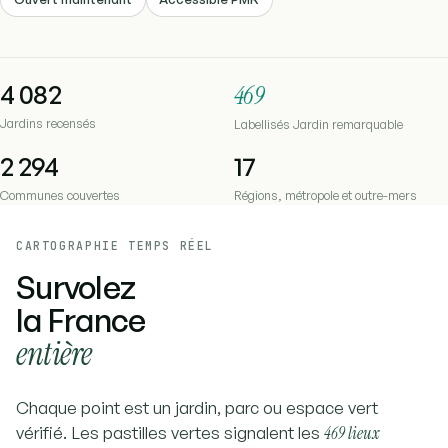
4 082
469
Jardins recensés
Labellisés Jardin remarquable
2 294
17
Communes couvertes
Régions, métropole et outre-mers
CARTOGRAPHIE TEMPS RÉEL
Survolez
la France
entière
Chaque point est un jardin, parc ou espace vert
vérifié. Les pastilles vertes signalent les
469 lieux