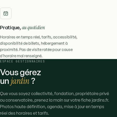
Pratique,
au quotidien
Horaires en temps réel, tarifs, accessibilité,
disponibilité de billets, hébergement à
proximité. Pas de visite ratée pour cause
d'horaire mal renseigné.
ESPACE GESTIONNAIRES
Vous gérez
un
jardin
?
Que vous soyez collectivité, fondation, propriétaire privé
ou conservatoire, prenez la main sur votre fiche jardins.fr.
Photos haute définition, agenda, mise à jour en temps
réel des horaires et tarifs.