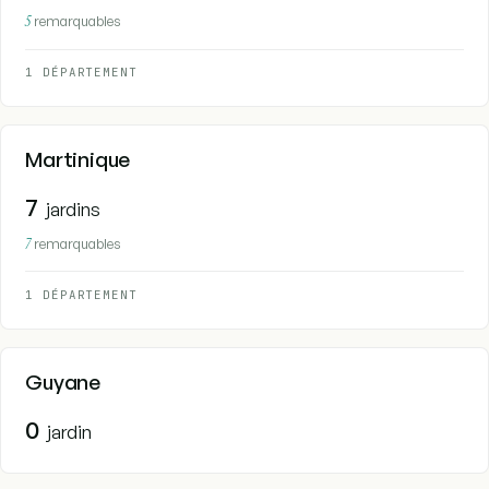
5
remarquables
1 DÉPARTEMENT
Martinique
7
jardins
7
remarquables
1 DÉPARTEMENT
Guyane
0
jardin