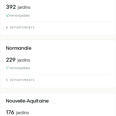
392
jardins
42
remarquables
8 DÉPARTEMENTS
Normandie
229
jardins
37
remarquables
5 DÉPARTEMENTS
Nouvelle-Aquitaine
176
jardins