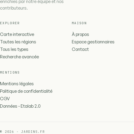
enrichies par notre équipe et nos
contributeurs.
EXPLORER
MAISON
Carte interactive
À propos
Toutes les régions
Espace gestionnaires
Tous les types
Contact
Recherche avancée
MENTIONS
Mentions légales
Politique de confidentialité
CGV
Données - Etalab 2.0
© 2026 - JARDINS.FR