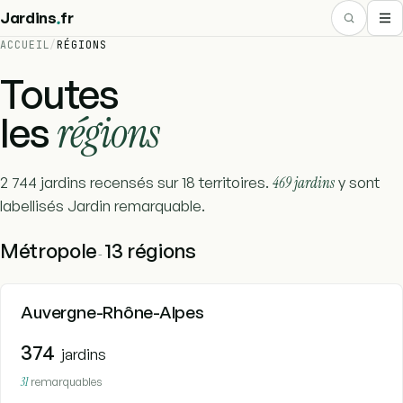
.
Jardins
fr
ACCUEIL
/
RÉGIONS
Toutes
régions
les
2 744 jardins recensés sur 18 territoires.
469 jardins
y sont
labellisés Jardin remarquable.
Métropole
13 régions
-
Auvergne-Rhône-Alpes
374
jardins
31
remarquables