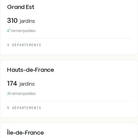
Grand Est
310
jardins
47
remarquables
9 DÉPARTEMENTS
Hauts-de-France
174
jardins
34
remarquables
5 DÉPARTEMENTS
Île-de-France