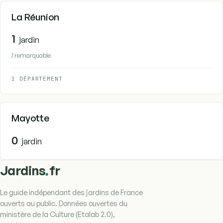
La Réunion
1
jardin
1
remarquable
1 DÉPARTEMENT
Mayotte
0
jardin
.
Jardins
fr
Le guide indépendant des jardins de France
ouverts au public. Données ouvertes du
ministère de la Culture (Etalab 2.0),