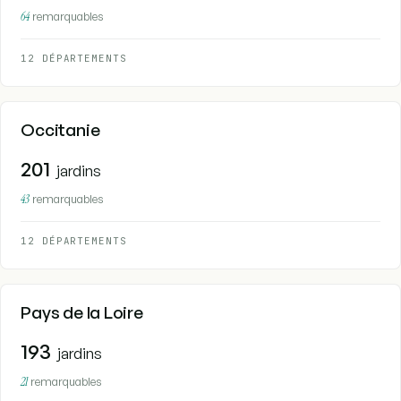
64
remarquables
12 DÉPARTEMENTS
Occitanie
201
jardins
43
remarquables
12 DÉPARTEMENTS
Pays de la Loire
193
jardins
21
remarquables