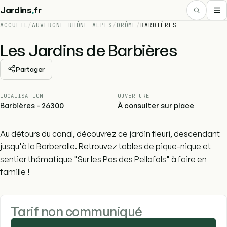
.
Jardins
fr
ACCUEIL
/
AUVERGNE-RHÔNE-ALPES
/
DRÔME
/
BARBIÈRES
Les Jardins de Barbières
Partager
LOCALISATION
OUVERTURE
Barbières - 26300
À consulter sur place
Au détours du canal, découvrez ce jardin fleuri, descendant
jusqu'à la Barberolle. Retrouvez tables de pique-nique et
sentier thématique "Sur les Pas des Pellafols" à faire en
famille !
Tarif non communiqué