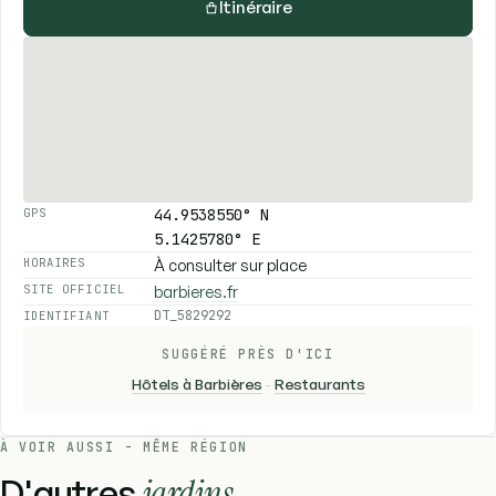
Itinéraire
44.9538550° N
GPS
5.1425780° E
À consulter sur place
HORAIRES
barbieres.fr
SITE OFFICIEL
DT_5829292
IDENTIFIANT
SUGGÉRÉ PRÈS D'ICI
Hôtels à Barbières
-
Restaurants
À VOIR AUSSI - MÊME RÉGION
D'autres
jardins