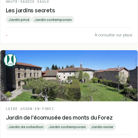
HAUTE-SAVOIE
-
VAULX
Les jardins secrets
Jardin privé
Jardin contemporain
-
À consulter sur place
LOIRE
-
USSON-EN-FOREZ
Jardin de l'écomusée des monts du Forez
Jardin de collection
Jardin contemporain
Jardin vivrier