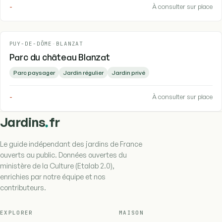
-
À consulter sur place
PUY-DE-DÔME
-
BLANZAT
Parc du château Blanzat
Parc paysager
Jardin régulier
Jardin privé
-
À consulter sur place
.
Jardins
fr
Le guide indépendant des jardins de France
ouverts au public. Données ouvertes du
ministère de la Culture (Etalab 2.0),
enrichies par notre équipe et nos
contributeurs.
EXPLORER
MAISON