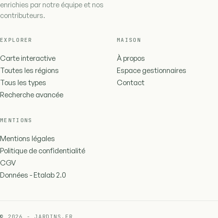
enrichies par notre équipe et nos
contributeurs.
EXPLORER
MAISON
Carte interactive
À propos
Toutes les régions
Espace gestionnaires
Tous les types
Contact
Recherche avancée
MENTIONS
Mentions légales
Politique de confidentialité
CGV
Données - Etalab 2.0
© 2026 - JARDINS.FR