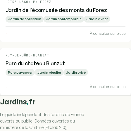
LOIRE
-
USSON-EN-FOREZ
Jardin de l'écomusée des monts du Forez
Jardin de collection
Jardin contemporain
Jardin vivrier
-
À consulter sur place
PUY-DE-DÔME
-
BLANZAT
Parc du château Blanzat
Parc paysager
Jardin régulier
Jardin privé
-
À consulter sur place
.
Jardins
fr
Le guide indépendant des jardins de France
ouverts au public. Données ouvertes du
ministère de la Culture (Etalab 2.0),