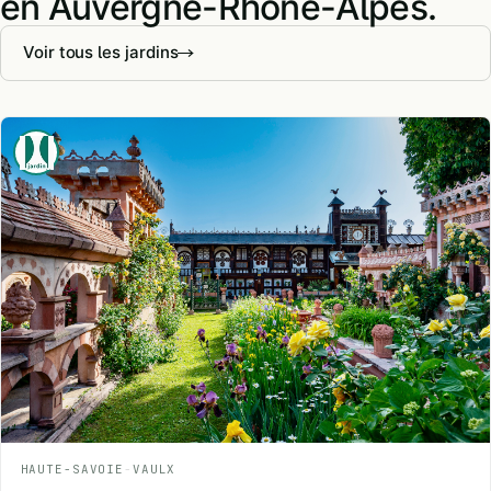
en Auvergne-Rhône-Alpes.
Voir tous les jardins
HAUTE-SAVOIE
-
VAULX