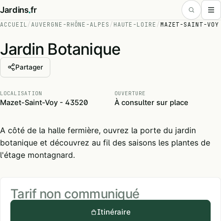
.
Jardins
fr
ACCUEIL
/
AUVERGNE-RHÔNE-ALPES
/
HAUTE-LOIRE
/
MAZET-SAINT-VOY
Jardin Botanique
Partager
LOCALISATION
OUVERTURE
Mazet-Saint-Voy - 43520
À consulter sur place
A côté de la halle fermière, ouvrez la porte du jardin
botanique et découvrez au fil des saisons les plantes de
l'étage montagnard.
Tarif non communiqué
Itinéraire