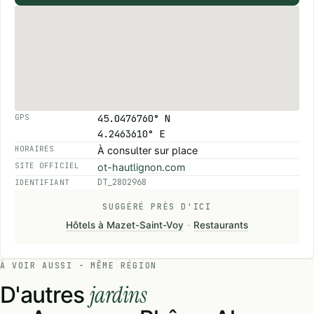
45.0476760° N
GPS
4.2463610° E
HORAIRES
À consulter sur place
SITE OFFICIEL
ot-hautlignon.com
DT_2802968
IDENTIFIANT
SUGGÉRÉ PRÈS D'ICI
Hôtels à Mazet-Saint-Voy
-
Restaurants
À VOIR AUSSI - MÊME RÉGION
jardins
D'autres