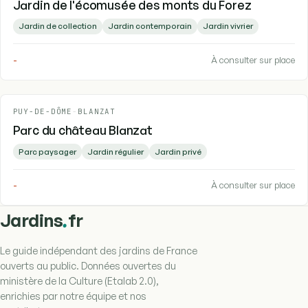
Jardin de l'écomusée des monts du Forez
Jardin de collection
Jardin contemporain
Jardin vivrier
-
À consulter sur place
PUY-DE-DÔME
-
BLANZAT
Parc du château Blanzat
Parc paysager
Jardin régulier
Jardin privé
-
À consulter sur place
.
Jardins
fr
Le guide indépendant des jardins de France
ouverts au public. Données ouvertes du
ministère de la Culture (Etalab 2.0),
enrichies par notre équipe et nos