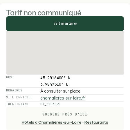
Tarif non communiqué
Itinéraire
45.2016400° N
GPS
3.9847510° E
À consulter sur place
HORAIRES
chamalieres-sur-loire.fr
SITE OFFICIEL
DT_5103898
IDENTIFIANT
SUGGÉRÉ PRÈS D'ICI
Hôtels à Chamalières-sur-Loire
-
Restaurants