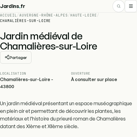
.
Jardins
fr
ACCUEIL
/
AUVERGNE-RHÔNE-ALPES
/
HAUTE-LOIRE
/
CHAMALIÈRES-SUR-LOIRE
Jardin médiéval de
Chamalières-sur-Loire
Partager
LOCALISATION
OUVERTURE
Chamalières-sur-Loire -
À consulter sur place
43800
Un jardin médiéval présentant un espace muséographique
en plein air et permettant de découvrir les plantes, les
matériaux et l’histoire du prieuré roman de Chamalières
datant des XIème et XIIème siècle.