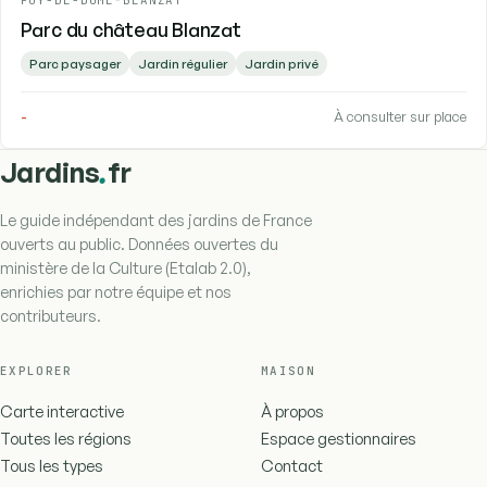
Parc du château Blanzat
Parc paysager
Jardin régulier
Jardin privé
-
À consulter sur place
.
Jardins
fr
Le guide indépendant des jardins de France
ouverts au public. Données ouvertes du
ministère de la Culture (Etalab 2.0),
enrichies par notre équipe et nos
contributeurs.
EXPLORER
MAISON
Carte interactive
À propos
Toutes les régions
Espace gestionnaires
Tous les types
Contact