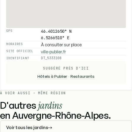
46.4012650° N
GPS
6.5266510° E
À consulter sur place
HORAIRES
ville-publier.fr
SITE OFFICIEL
DT_5333108
IDENTIFIANT
SUGGÉRÉ PRÈS D'ICI
Hôtels à Publier
-
Restaurants
À VOIR AUSSI - MÊME RÉGION
D'autres
jardins
en Auvergne-Rhône-Alpes.
Voir tous les jardins