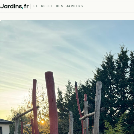
.
Jardins
fr
LE GUIDE DES JARDINS