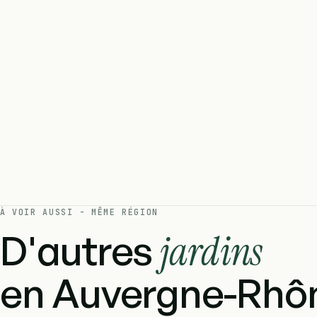
À VOIR AUSSI - MÊME RÉGION
D'autres
jardins
en Auvergne-Rhôn