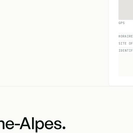
GPS
HORAIR
SITE O
IDENTI
e-Alpes.