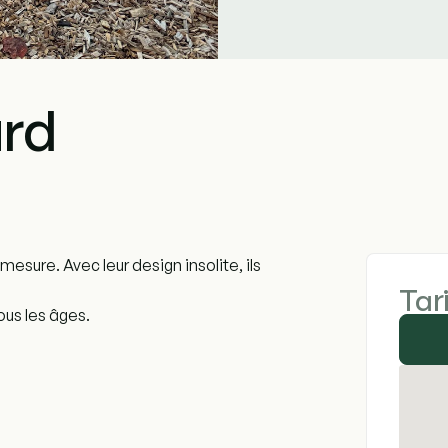
ard
mesure. Avec leur design insolite, ils
Tar
us les âges.