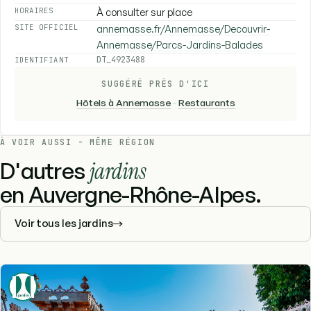
À consulter sur place
HORAIRES
annemasse.fr/Annemasse/Decouvrir-
SITE OFFICIEL
Annemasse/Parcs-Jardins-Balades
DT_4923488
IDENTIFIANT
SUGGÉRÉ PRÈS D'ICI
Hôtels à Annemasse
-
Restaurants
À VOIR AUSSI - MÊME RÉGION
D'autres
jardins
en Auvergne-Rhône-Alpes.
Voir tous les jardins