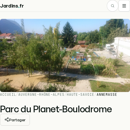
.
Jardins
fr
ACCUEIL
/
AUVERGNE-RHÔNE-ALPES
/
HAUTE-SAVOIE
/
ANNEMASSE
Parc du Planet-Boulodrome
Partager