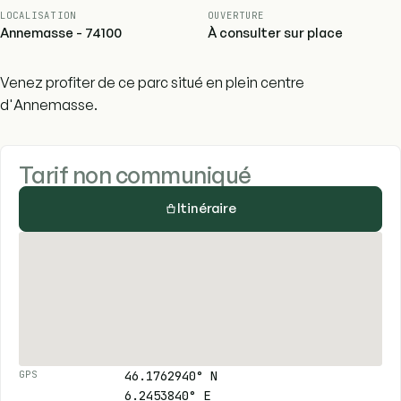
LOCALISATION
OUVERTURE
Annemasse - 74100
À consulter sur place
Venez profiter de ce parc situé en plein centre
d'Annemasse.
Tarif non communiqué
Itinéraire
46.1762940° N
GPS
6.2453840° E