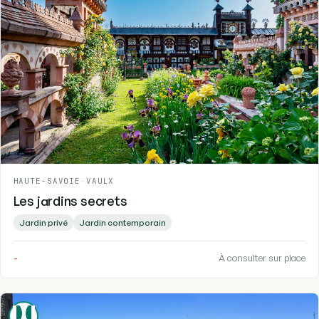
HAUTE-SAVOIE
-
VAULX
Les jardins secrets
Jardin privé
Jardin contemporain
-
À consulter sur place