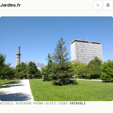
.
Jardins
fr
ACCUEIL
/
AUVERGNE-RHÔNE-ALPES
/
ISÈRE
/
GRENOBLE