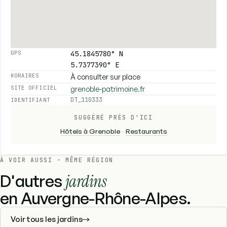
45.1845780° N
GPS
5.7377390° E
À consulter sur place
HORAIRES
grenoble-patrimoine.fr
SITE OFFICIEL
DT_110333
IDENTIFIANT
SUGGÉRÉ PRÈS D'ICI
Hôtels à Grenoble
-
Restaurants
À VOIR AUSSI - MÊME RÉGION
D'autres
jardins
en Auvergne-Rhône-Alpes.
Voir tous les jardins