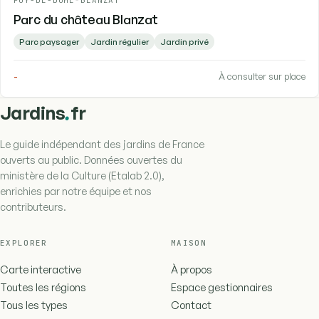
Parc du château Blanzat
Parc paysager
Jardin régulier
Jardin privé
-
À consulter sur place
.
Jardins
fr
Le guide indépendant des jardins de France
ouverts au public. Données ouvertes du
ministère de la Culture (Etalab 2.0),
enrichies par notre équipe et nos
contributeurs.
EXPLORER
MAISON
Carte interactive
À propos
Toutes les régions
Espace gestionnaires
Tous les types
Contact