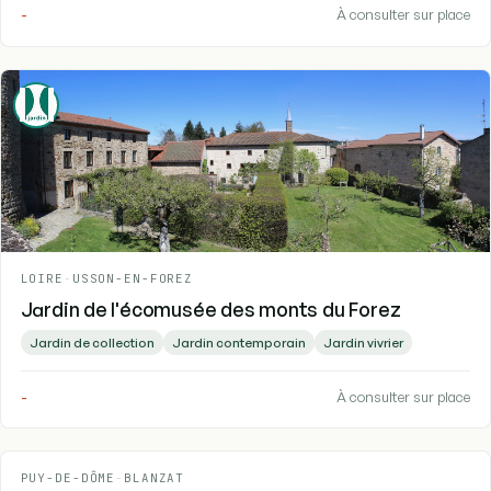
-
À consulter sur place
LOIRE
-
USSON-EN-FOREZ
Jardin de l'écomusée des monts du Forez
Jardin de collection
Jardin contemporain
Jardin vivrier
-
À consulter sur place
PUY-DE-DÔME
-
BLANZAT