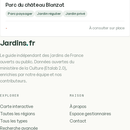
Parc du château Blanzat
Parc paysager
Jardin régulier
Jardin privé
-
À consulter sur place
.
Jardins
fr
Le guide indépendant des jardins de France
ouverts au public. Données ouvertes du
ministère de la Culture (Etalab 2.0),
enrichies par notre équipe et nos
contributeurs.
EXPLORER
MAISON
Carte interactive
À propos
Toutes les régions
Espace gestionnaires
Tous les types
Contact
Recherche avancée