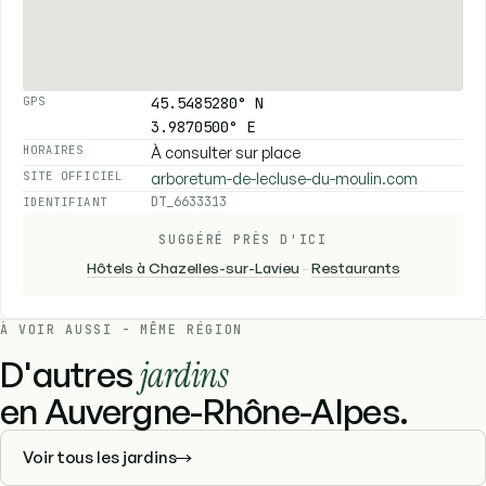
45.5485280° N
GPS
3.9870500° E
À consulter sur place
HORAIRES
arboretum-de-lecluse-du-moulin.com
SITE OFFICIEL
DT_6633313
IDENTIFIANT
SUGGÉRÉ PRÈS D'ICI
Hôtels à Chazelles-sur-Lavieu
-
Restaurants
À VOIR AUSSI - MÊME RÉGION
D'autres
jardins
en Auvergne-Rhône-Alpes.
Voir tous les jardins