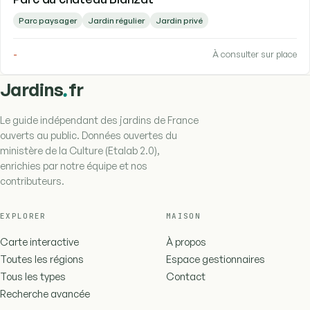
Parc paysager
Jardin régulier
Jardin privé
-
À consulter sur place
.
Jardins
fr
Le guide indépendant des jardins de France
ouverts au public. Données ouvertes du
ministère de la Culture (Etalab 2.0),
enrichies par notre équipe et nos
contributeurs.
EXPLORER
MAISON
Carte interactive
À propos
Toutes les régions
Espace gestionnaires
Tous les types
Contact
Recherche avancée