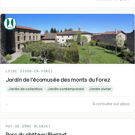
LOIRE
-
USSON-EN-FOREZ
Jardin de l'écomusée des monts du Forez
Jardin de collection
Jardin contemporain
Jardin vivrier
-
À consulter sur place
PUY-DE-DÔME
-
BLANZAT
Parc du château Blanzat