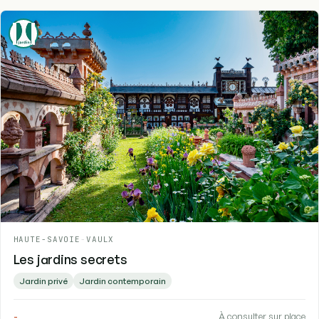
HAUTE-SAVOIE
-
VAULX
Les jardins secrets
Jardin privé
Jardin contemporain
-
À consulter sur place