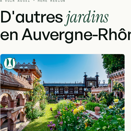
À VOIR AUSSI - MÊME RÉGION
D'autres
jardins
en Auvergne-Rhôn