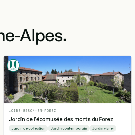
e-Alpes.
LOIRE
-
USSON-EN-FOREZ
Jardin de l'écomusée des monts du Forez
Jardin de collection
Jardin contemporain
Jardin vivrier