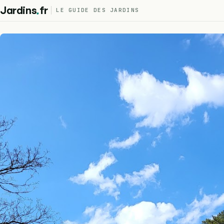
.
Jardins
fr
LE GUIDE DES JARDINS