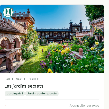
HAUTE-SAVOIE
-
VAULX
Les jardins secrets
Jardin privé
Jardin contemporain
-
À consulter sur place