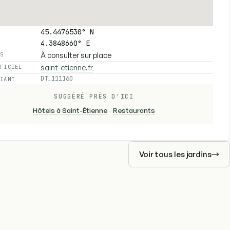
45.4476530° N
4.3848660° E
À consulter sur place
ES
saint-etienne.fr
FFICIEL
DT_111160
FIANT
SUGGÉRÉ PRÈS D'ICI
Hôtels à Saint-Étienne
-
Restaurants
Voir tous les jardins