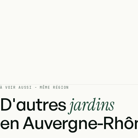
À VOIR AUSSI - MÊME RÉGION
D'autres
jardins
en Auvergne-Rhôn