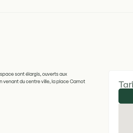
espace sont élargis, ouverts aux
 venant du centre ville, la place Carnot
Tar