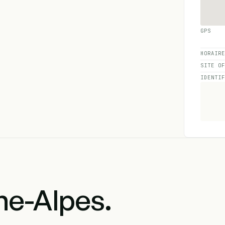
GPS
HORAIR
SITE O
IDENTI
e-Alpes.