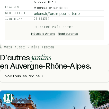
3.7227810° E
À consulter sur place
HORAIRES
arlanc.fr/jardin-pour-la-terre
SITE OFFICIEL
DT_881354
IDENTIFIANT
SUGGÉRÉ PRÈS D'ICI
Hôtels à Arlanc
-
Restaurants
À VOIR AUSSI - MÊME RÉGION
D'autres
jardins
en Auvergne-Rhône-Alpes.
Voir tous les jardins