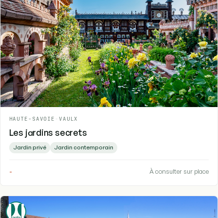
HAUTE-SAVOIE
-
VAULX
Les jardins secrets
Jardin privé
Jardin contemporain
-
À consulter sur place