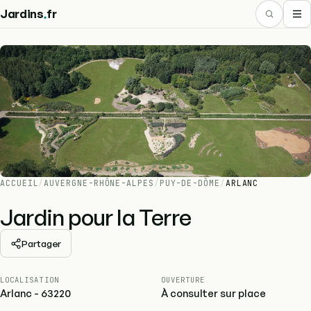
.
Jardins
fr
ACCUEIL
/
AUVERGNE-RHÔNE-ALPES
/
PUY-DE-DÔME
/
ARLANC
Jardin pour la Terre
Partager
LOCALISATION
OUVERTURE
Arlanc - 63220
À consulter sur place