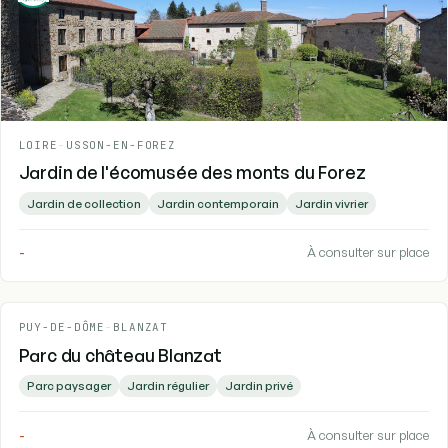
LOIRE
-
USSON-EN-FOREZ
Jardin de l'écomusée des monts du Forez
Jardin de collection
Jardin contemporain
Jardin vivrier
-
À consulter sur place
PUY-DE-DÔME
-
BLANZAT
Parc du château Blanzat
Parc paysager
Jardin régulier
Jardin privé
-
À consulter sur place