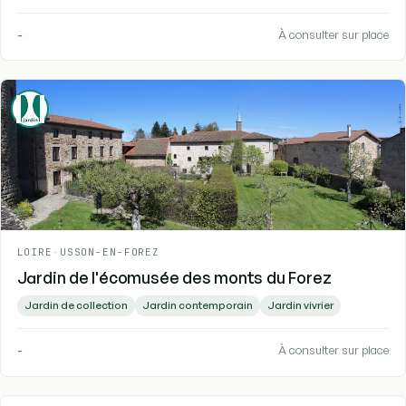
-
À consulter sur place
LOIRE
-
USSON-EN-FOREZ
Jardin de l'écomusée des monts du Forez
Jardin de collection
Jardin contemporain
Jardin vivrier
-
À consulter sur place