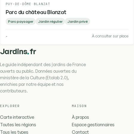
PUY-DE-DÔME
-
BLANZAT
Parc du château Blanzat
Parc paysager
Jardin régulier
Jardin privé
-
À consulter sur place
.
Jardins
fr
Le guide indépendant des jardins de France
ouverts au public. Données ouvertes du
ministère de la Culture (Etalab 2.0),
enrichies par notre équipe et nos
contributeurs.
EXPLORER
MAISON
Carte interactive
À propos
Toutes les régions
Espace gestionnaires
Tous les types
Contact