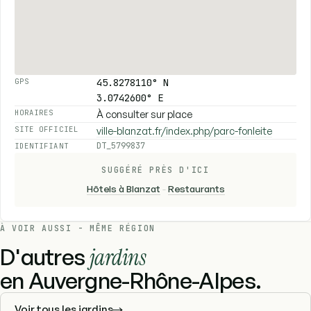
45.8278110° N
GPS
3.0742600° E
À consulter sur place
HORAIRES
ville-blanzat.fr/index.php/parc-fonleite
SITE OFFICIEL
DT_5799837
IDENTIFIANT
SUGGÉRÉ PRÈS D'ICI
Hôtels à Blanzat
-
Restaurants
À VOIR AUSSI - MÊME RÉGION
D'autres
jardins
en Auvergne-Rhône-Alpes.
Voir tous les jardins