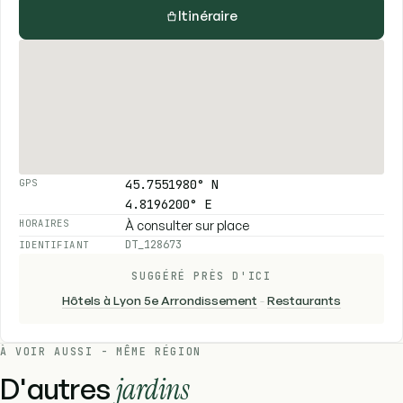
Itinéraire
45.7551980° N
GPS
4.8196200° E
À consulter sur place
HORAIRES
DT_128673
IDENTIFIANT
SUGGÉRÉ PRÈS D'ICI
Hôtels à Lyon 5e Arrondissement
-
Restaurants
À VOIR AUSSI - MÊME RÉGION
D'autres
jardins