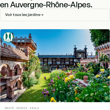
en Auvergne-Rhône-Alpes.
Voir tous les jardins
HAUTE-SAVOIE
-
VAULX