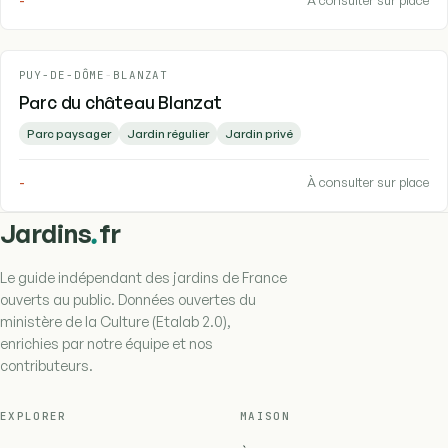
-
À consulter sur place
PUY-DE-DÔME
-
BLANZAT
Parc du château Blanzat
Parc paysager
Jardin régulier
Jardin privé
-
À consulter sur place
.
Jardins
fr
Le guide indépendant des jardins de France
ouverts au public. Données ouvertes du
ministère de la Culture (Etalab 2.0),
enrichies par notre équipe et nos
contributeurs.
EXPLORER
MAISON