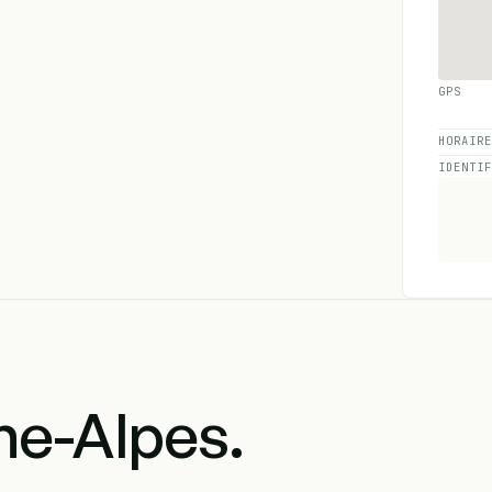
GPS
HORAIR
IDENTI
e-Alpes.