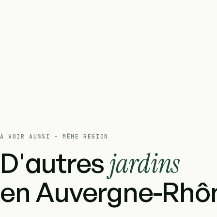
À VOIR AUSSI - MÊME RÉGION
D'autres
jardins
en Auvergne-Rhôn