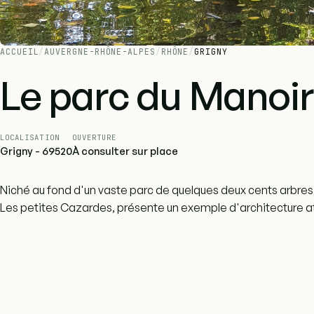
ACCUEIL
/
AUVERGNE-RHÔNE-ALPES
/
RHÔNE
/
GRIGNY
Le parc du Manoir
LOCALISATION
OUVERTURE
Grigny - 69520
À consulter sur place
Niché au fond d'un vaste parc de quelques deux cents arbres,
Les petites Cazardes, présente un exemple d'architecture a