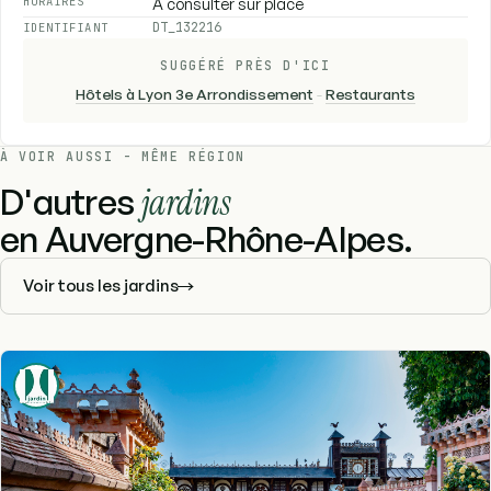
À consulter sur place
HORAIRES
DT_132216
IDENTIFIANT
SUGGÉRÉ PRÈS D'ICI
Hôtels à Lyon 3e Arrondissement
-
Restaurants
À VOIR AUSSI - MÊME RÉGION
D'autres
jardins
en Auvergne-Rhône-Alpes.
Voir tous les jardins