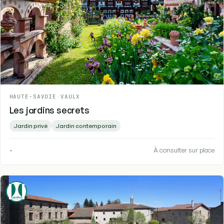
HAUTE-SAVOIE
-
VAULX
Les jardins secrets
Jardin privé
Jardin contemporain
-
À consulter sur place