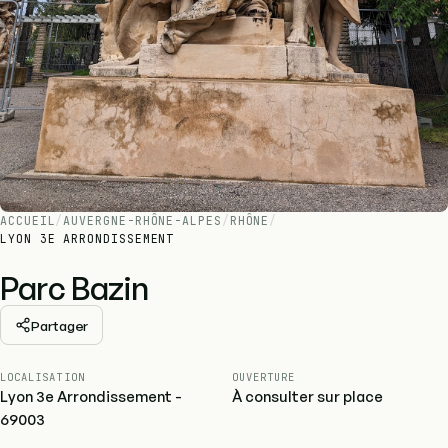
ACCUEIL
/
AUVERGNE-RHÔNE-ALPES
/
RHÔNE
/
LYON 3E ARRONDISSEMENT
Parc Bazin
Partager
LOCALISATION
OUVERTURE
Lyon 3e Arrondissement -
À consulter sur place
69003