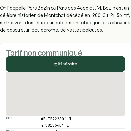
On l'appelle Parc Bazin ou Parc des Acacias. M. Bazin est un
célèbre historien de Montchat décédé en 1980. Sur 21 156 m²,
se trouvent des jeux pour enfants, un toboggan, des chevaux
de bascule, un boulodrome, de vastes pelouses.
Tarif non communiqué
Itinéraire
45.7522230° N
GPS
4.8819640° E