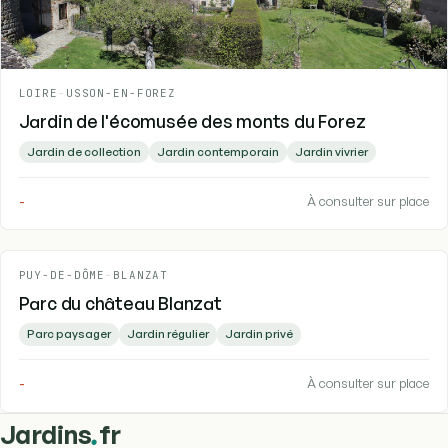
LOIRE
-
USSON-EN-FOREZ
Jardin de l'écomusée des monts du Forez
Jardin de collection
Jardin contemporain
Jardin vivrier
-
À consulter sur place
PUY-DE-DÔME
-
BLANZAT
Parc du château Blanzat
Parc paysager
Jardin régulier
Jardin privé
-
À consulter sur place
.
Jardins
fr