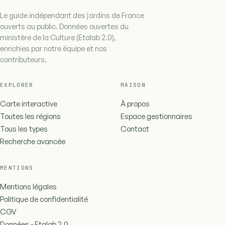
Le guide indépendant des jardins de France
ouverts au public. Données ouvertes du
ministère de la Culture (Etalab 2.0),
enrichies par notre équipe et nos
contributeurs.
EXPLORER
MAISON
Carte interactive
À propos
Toutes les régions
Espace gestionnaires
Tous les types
Contact
Recherche avancée
MENTIONS
Mentions légales
Politique de confidentialité
CGV
Données - Etalab 2.0