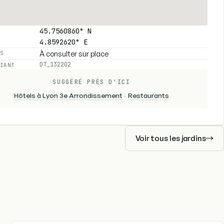
45.7560860° N
4.8592620° E
À consulter sur place
ES
DT_132202
FIANT
SUGGÉRÉ PRÈS D'ICI
Hôtels à Lyon 3e Arrondissement
-
Restaurants
Voir tous les jardins