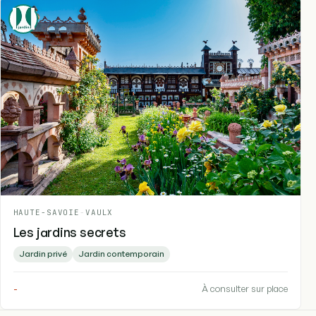
HAUTE-SAVOIE
-
VAULX
Les jardins secrets
Jardin privé
Jardin contemporain
-
À consulter sur place