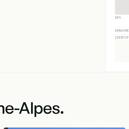
GPS
HORAIR
IDENTI
e-Alpes.