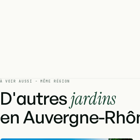
À VOIR AUSSI - MÊME RÉGION
D'autres
jardins
en Auvergne-Rhôn