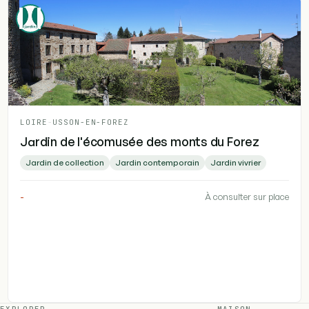
LOIRE
-
USSON-EN-FOREZ
Jardin de l'écomusée des monts du Forez
Jardin de collection
Jardin contemporain
Jardin vivrier
-
À consulter sur place
EXPLORER
MAISON