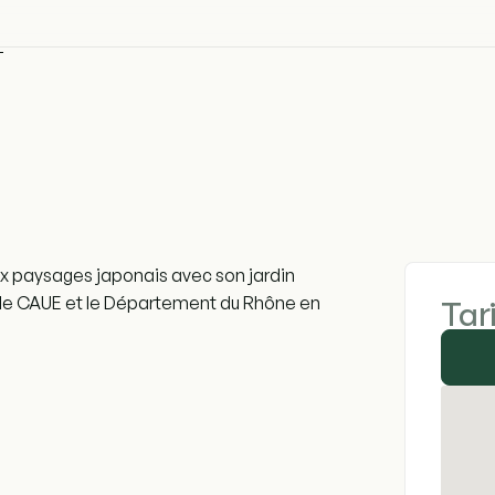
T
aux paysages japonais avec son jardin
 par le CAUE et le Département du Rhône en
Tar