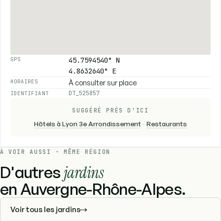
45.7594540° N
GPS
4.8632640° E
À consulter sur place
HORAIRES
DT_525857
IDENTIFIANT
SUGGÉRÉ PRÈS D'ICI
Hôtels à Lyon 3e Arrondissement
-
Restaurants
À VOIR AUSSI - MÊME RÉGION
D'autres
jardins
en Auvergne-Rhône-Alpes.
Voir tous les jardins