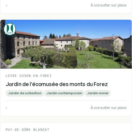
-
À consulter sur place
LOIRE
-
USSON-EN-FOREZ
Jardin de l'écomusée des monts du Forez
Jardin de collection
Jardin contemporain
Jardin vivrier
-
À consulter sur place
PUY-DE-DÔME
-
BLANZAT