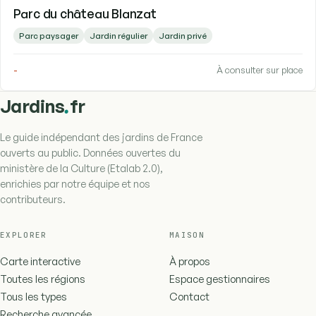
Parc du château Blanzat
Parc paysager
Jardin régulier
Jardin privé
-
À consulter sur place
.
Jardins
fr
Le guide indépendant des jardins de France
ouverts au public. Données ouvertes du
ministère de la Culture (Etalab 2.0),
enrichies par notre équipe et nos
contributeurs.
EXPLORER
MAISON
Carte interactive
À propos
Toutes les régions
Espace gestionnaires
Tous les types
Contact
Recherche avancée