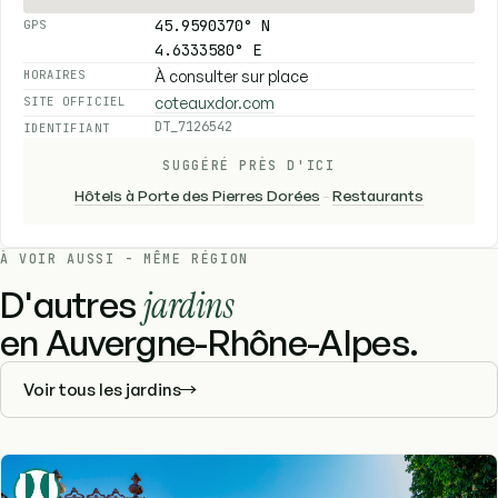
45.9590370° N
GPS
4.6333580° E
À consulter sur place
HORAIRES
coteauxdor.com
SITE OFFICIEL
DT_7126542
IDENTIFIANT
SUGGÉRÉ PRÈS D'ICI
Hôtels à Porte des Pierres Dorées
-
Restaurants
À VOIR AUSSI - MÊME RÉGION
D'autres
jardins
en Auvergne-Rhône-Alpes.
Voir tous les jardins