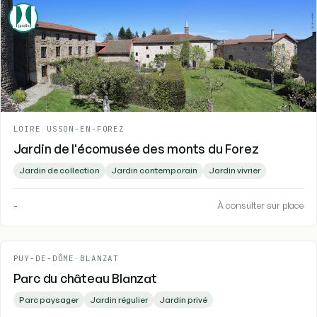
LOIRE
-
USSON-EN-FOREZ
Jardin de l'écomusée des monts du Forez
Jardin de collection
Jardin contemporain
Jardin vivrier
-
À consulter sur place
PUY-DE-DÔME
-
BLANZAT
Parc du château Blanzat
Parc paysager
Jardin régulier
Jardin privé