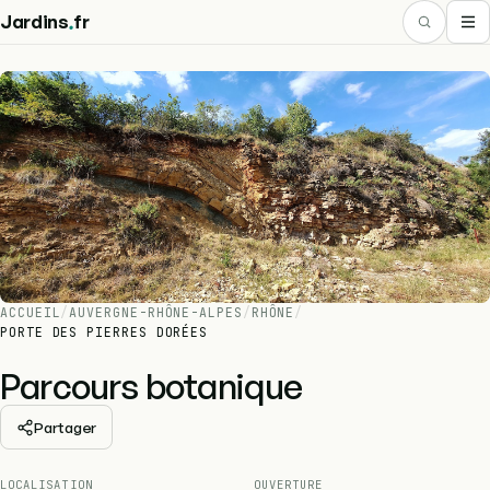
.
Jardins
fr
ACCUEIL
/
AUVERGNE-RHÔNE-ALPES
/
RHÔNE
/
PORTE DES PIERRES DORÉES
Parcours botanique
Partager
LOCALISATION
OUVERTURE