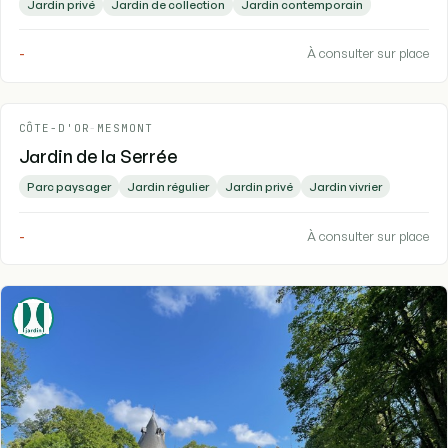
Jardin privé
Jardin de collection
Jardin contemporain
-
À consulter sur place
CÔTE-D'OR
-
MESMONT
Jardin de la Serrée
Parc paysager
Jardin régulier
Jardin privé
Jardin vivrier
-
À consulter sur place