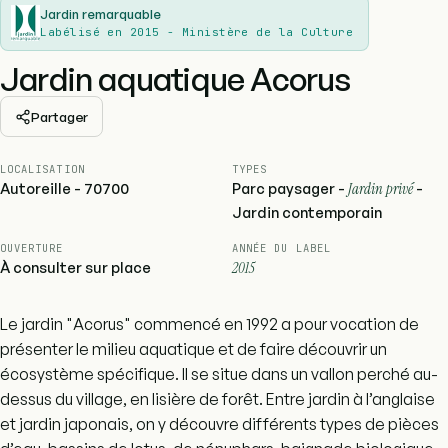
Jardin remarquable
Labélisé en 2015 - Ministère de la Culture
Jardin aquatique Acorus
Partager
LOCALISATION
TYPES
Autoreille - 70700
Parc paysager -
Jardin privé
-
Jardin contemporain
OUVERTURE
ANNÉE DU LABEL
À consulter sur place
2015
Le jardin "Acorus" commencé en 1992 a pour vocation de
présenter le milieu aquatique et de faire découvrir un
écosystème spécifique. Il se situe dans un vallon perché au-
dessus du village, en lisière de forêt. Entre jardin à l’anglaise
et jardin japonais, on y découvre différents types de pièces