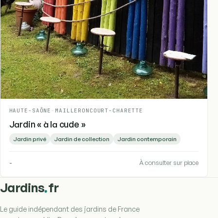
HAUTE-SAÔNE
-
MAILLERONCOURT-CHARETTE
Jardin « à la cude »
Jardin privé
Jardin de collection
Jardin contemporain
-
À consulter sur place
.
Jardins
fr
Le guide indépendant des jardins de France