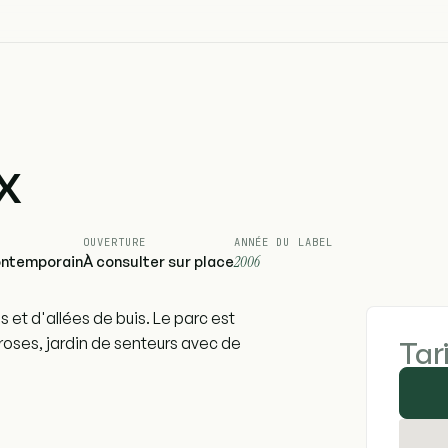
x
OUVERTURE
ANNÉE DU LABEL
ontemporain
À consulter sur place
2006
 et d'allées de buis. Le parc est
roses, jardin de senteurs avec de
Tar