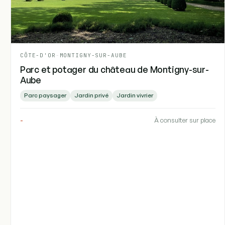
CÔTE-D'OR
-
MONTIGNY-SUR-AUBE
Parc et potager du château de Montigny-sur-
Aube
Parc paysager
Jardin privé
Jardin vivrier
-
À consulter sur place