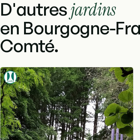
D'autres
jardins
en Bourgogne-Fr
Comté.