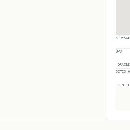
ADRESS
GPS
HORAIR
SITES 
IDENTI