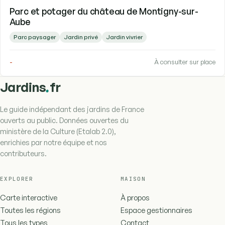
Parc et potager du château de Montigny-sur-
Aube
Parc paysager
Jardin privé
Jardin vivrier
-
À consulter sur place
.
Jardins
fr
Le guide indépendant des jardins de France
ouverts au public. Données ouvertes du
ministère de la Culture (Etalab 2.0),
enrichies par notre équipe et nos
contributeurs.
EXPLORER
MAISON
Carte interactive
À propos
Toutes les régions
Espace gestionnaires
Tous les types
Contact