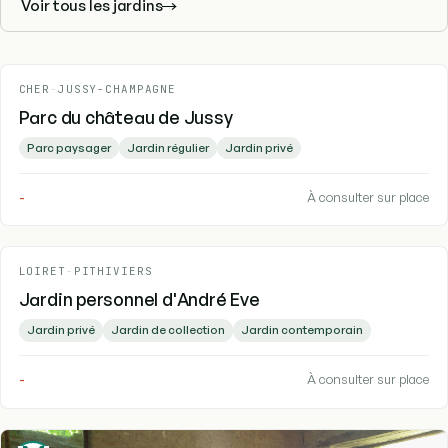
Voir tous les jardins
CHER
-
JUSSY-CHAMPAGNE
Parc du château de Jussy
Parc paysager
Jardin régulier
Jardin privé
-
À consulter sur place
LOIRET
-
PITHIVIERS
Jardin personnel d'André Eve
Jardin privé
Jardin de collection
Jardin contemporain
-
À consulter sur place