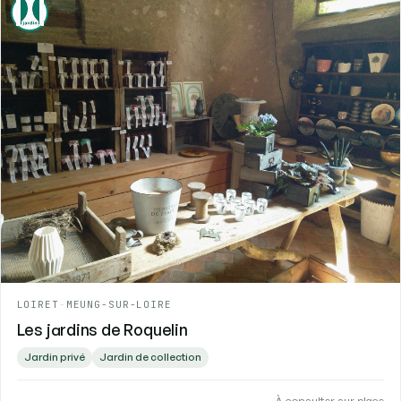
LOIRET
-
MEUNG-SUR-LOIRE
Les jardins de Roquelin
Jardin privé
Jardin de collection
-
À consulter sur place