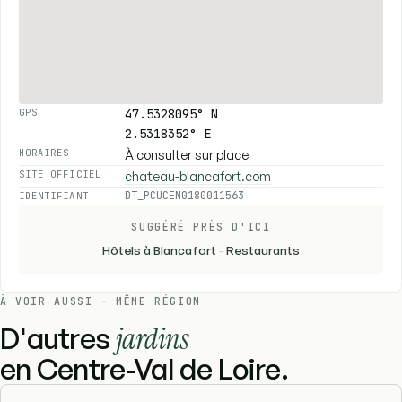
47.5328095° N
GPS
2.5318352° E
À consulter sur place
HORAIRES
chateau-blancafort.com
SITE OFFICIEL
DT_PCUCEN0180011563
IDENTIFIANT
SUGGÉRÉ PRÈS D'ICI
Hôtels à Blancafort
-
Restaurants
À VOIR AUSSI - MÊME RÉGION
D'autres
jardins
en Centre-Val de Loire.