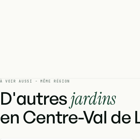
À VOIR AUSSI - MÊME RÉGION
D'autres
jardins
en Centre-Val de L