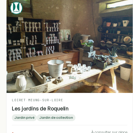
LOIRET
-
MEUNG-SUR-LOIRE
Les jardins de Roquelin
Jardin privé
Jardin de collection
-
À consulter sur place