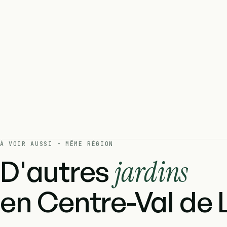
À VOIR AUSSI - MÊME RÉGION
D'autres
jardins
en Centre-Val de L