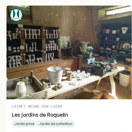
LOIRET
-
MEUNG-SUR-LOIRE
Les jardins de Roquelin
Jardin privé
Jardin de collection