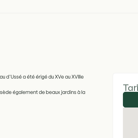
u d'Ussé a été érigé du XVe au XVIIIe
Tar
ossède également de beaux jardins à la