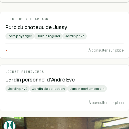
CHER
-
JUSSY-CHAMPAGNE
Parc du château de Jussy
Parc paysager
Jardin régulier
Jardin privé
-
À consulter sur place
LOIRET
-
PITHIVIERS
Jardin personnel d'André Eve
Jardin privé
Jardin de collection
Jardin contemporain
-
À consulter sur place