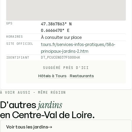
47.3867863° N
GPS
0.6666470° E
À consulter sur place
HORAIRES
tours.fr/services-infos-pratiques/586-
SITE OFFICIEL
principaux-jardins-2.htm
DT_PCUCEN037FS0004K
IDENTIFIANT
SUGGÉRÉ PRÈS D'ICI
Hôtels à Tours
-
Restaurants
À VOIR AUSSI - MÊME RÉGION
D'autres
jardins
en Centre-Val de Loire.
Voir tous les jardins