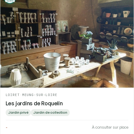
LOIRET
-
MEUNG-SUR-LOIRE
Les jardins de Roquelin
Jardin privé
Jardin de collection
-
À consulter sur place