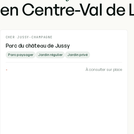
en Centre-Val de L
CHER
-
JUSSY-CHAMPAGNE
Parc du château de Jussy
Parc paysager
Jardin régulier
Jardin privé
-
À consulter sur place