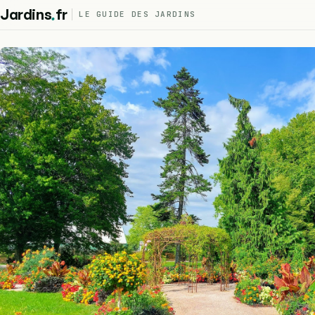
.
Jardins
fr
LE GUIDE DES JARDINS