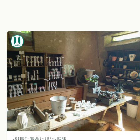
LOIRET
-
MEUNG-SUR-LOIRE