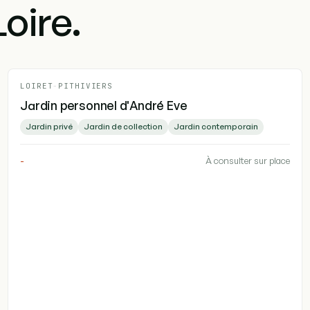
oire.
LOIRET
-
PITHIVIERS
Jardin personnel d'André Eve
Jardin privé
Jardin de collection
Jardin contemporain
-
À consulter sur place