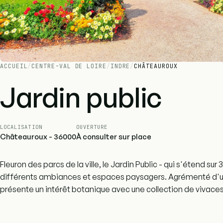
ACCUEIL
/
CENTRE-VAL DE LOIRE
/
INDRE
/
CHÂTEAUROUX
Jardin public
LOCALISATION
OUVERTURE
Châteauroux - 36000
À consulter sur place
Fleuron des parcs de la ville, le Jardin Public - qui s'étend sur 
différents ambiances et espaces paysagers. Agrémenté d'un g
présente un intérêt botanique avec une collection de vivace