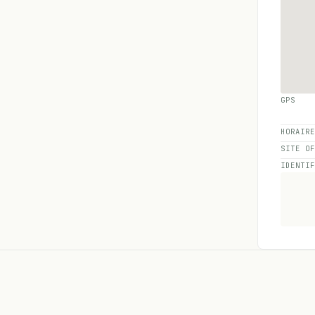
GPS
HORAIR
SITE O
IDENTI