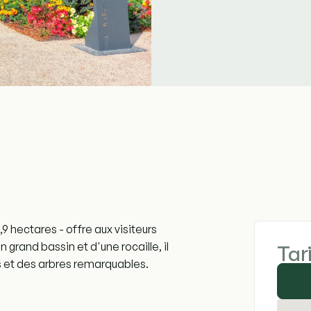
3,9 hectares - offre aux visiteurs
rand bassin et d'une rocaille, il
Tar
s et des arbres remarquables.