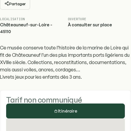
Partager
LOCALISATION
OUVERTURE
Châteauneuf-sur-Loire -
À consulter sur place
45110
Ce musée conserve toute l’histoire de la marine de Loire qui
fit de Châteauneuf l’un des plus importants ports ligériens du
XVIIIe siècle. Collections, reconstitutions, documentations,
mais aussi voiles, ancres, cordages…
Livrets jeux pour les enfants dès 3 ans.
Tarif non communiqué
Itinéraire