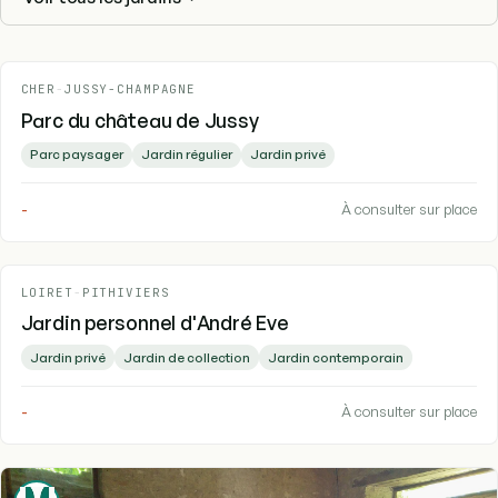
CHER
-
JUSSY-CHAMPAGNE
Parc du château de Jussy
Parc paysager
Jardin régulier
Jardin privé
-
À consulter sur place
LOIRET
-
PITHIVIERS
Jardin personnel d'André Eve
Jardin privé
Jardin de collection
Jardin contemporain
-
À consulter sur place