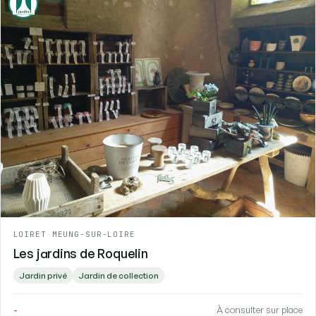
LOIRET
-
MEUNG-SUR-LOIRE
Les jardins de Roquelin
Jardin privé
Jardin de collection
-
À consulter sur place