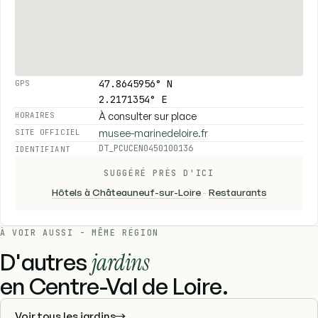
47.8645956° N
GPS
2.2171354° E
À consulter sur place
HORAIRES
musee-marinedeloire.fr
SITE OFFICIEL
DT_PCUCEN0450100136
IDENTIFIANT
SUGGÉRÉ PRÈS D'ICI
Hôtels à Châteauneuf-sur-Loire
-
Restaurants
À VOIR AUSSI - MÊME RÉGION
D'autres
jardins
en Centre-Val de Loire.
Voir tous les jardins