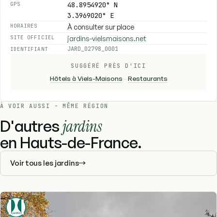
48.8954920° N
GPS
3.3969020° E
À consulter sur place
HORAIRES
jardins-vielsmaisons.net
SITE OFFICIEL
JARD_02798_0001
IDENTIFIANT
SUGGÉRÉ PRÈS D'ICI
Hôtels à Viels-Maisons
-
Restaurants
À VOIR AUSSI - MÊME RÉGION
D'autres
jardins
en Hauts-de-France.
Voir tous les jardins