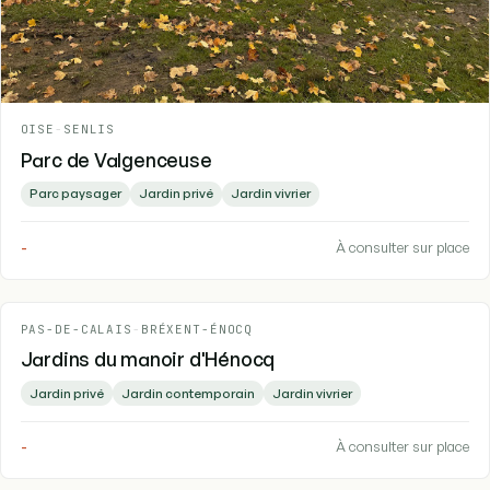
OISE
-
SENLIS
Parc de Valgenceuse
Parc paysager
Jardin privé
Jardin vivrier
-
À consulter sur place
PAS-DE-CALAIS
-
BRÉXENT-ÉNOCQ
Jardins du manoir d'Hénocq
Jardin privé
Jardin contemporain
Jardin vivrier
-
À consulter sur place