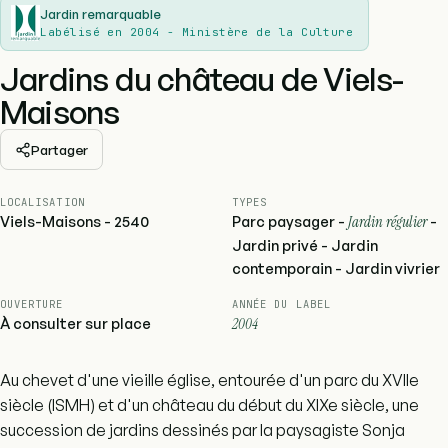
Jardin remarquable
Labélisé en 2004 - Ministère de la Culture
Jardins du château de Viels-
Maisons
Partager
LOCALISATION
TYPES
Viels-Maisons - 2540
Parc paysager -
Jardin régulier
-
Jardin privé - Jardin
contemporain - Jardin vivrier
OUVERTURE
ANNÉE DU LABEL
À consulter sur place
2004
Au chevet d'une vieille église, entourée d'un parc du XVIIe
siècle (ISMH) et d'un château du début du XIXe siècle, une
succession de jardins dessinés par la paysagiste Sonja