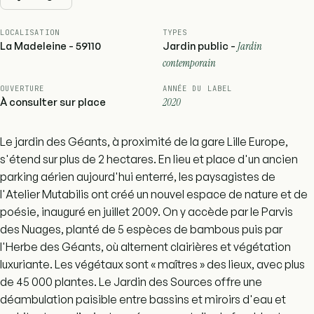
LOCALISATION
TYPES
La Madeleine - 59110
Jardin public -
Jardin
contemporain
OUVERTURE
ANNÉE DU LABEL
À consulter sur place
2020
Le jardin des Géants, à proximité de la gare Lille Europe,
s'étend sur plus de 2 hectares. En lieu et place d'un ancien
parking aérien aujourd'hui enterré, les paysagistes de
l'Atelier Mutabilis ont créé un nouvel espace de nature et de
poésie, inauguré en juillet 2009. On y accède par le Parvis
des Nuages, planté de 5 espèces de bambous puis par
l'Herbe des Géants, où alternent clairières et végétation
luxuriante. Les végétaux sont « maîtres » des lieux, avec plus
de 45 000 plantes. Le Jardin des Sources offre une
déambulation paisible entre bassins et miroirs d'eau et