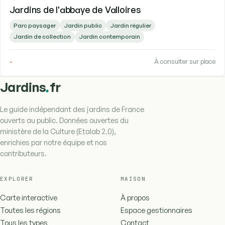
Jardins de l'abbaye de Valloires
Parc paysager
Jardin public
Jardin régulier
Jardin de collection
Jardin contemporain
-
À consulter sur place
.
Jardins
fr
Le guide indépendant des jardins de France
ouverts au public. Données ouvertes du
ministère de la Culture (Etalab 2.0),
enrichies par notre équipe et nos
contributeurs.
EXPLORER
MAISON
Carte interactive
À propos
Toutes les régions
Espace gestionnaires
Tous les types
Contact