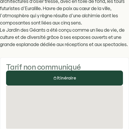
architectures d’osier tressé, avec en toile de fond, les tours
futuristes d'Euralille. Havre de paix au cœur de la ville,
l'atmosphère qui y règne résulte d'une alchimie dont les
composantes sont liées aux cinq sens.
Le Jardin des Géants a été conçu comme un lieu de vie, de
culture et de diversité grâce à ses espaces ouverts et une
grande esplanade dédiée aux réceptions et aux spectacles.
Tarif non communiqué
Itinéraire