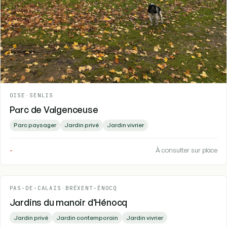
OISE
-
SENLIS
Parc de Valgenceuse
Parc paysager
Jardin privé
Jardin vivrier
-
À consulter sur place
PAS-DE-CALAIS
-
BRÉXENT-ÉNOCQ
Jardins du manoir d'Hénocq
Jardin privé
Jardin contemporain
Jardin vivrier