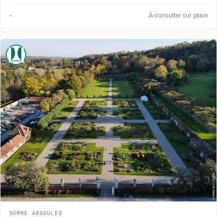
-
À consulter sur place
SOMME
-
ARGOULES