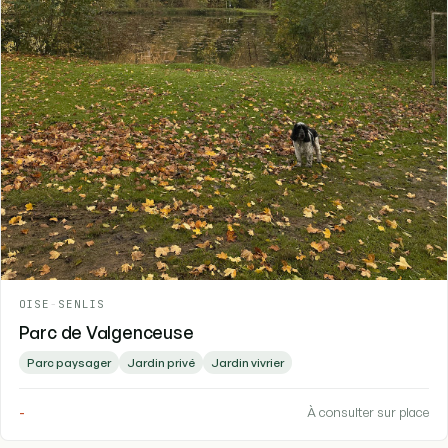
OISE
-
SENLIS
Parc de Valgenceuse
Parc paysager
Jardin privé
Jardin vivrier
-
À consulter sur place