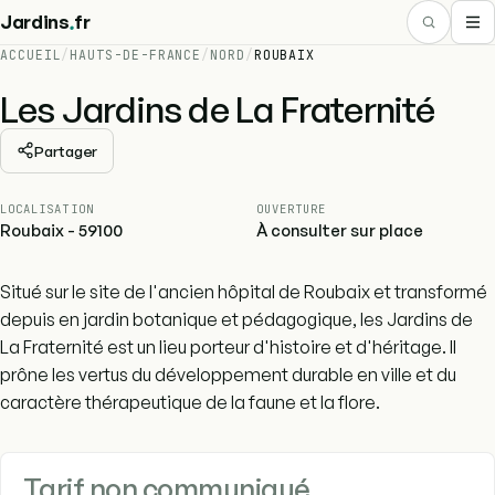
.
Jardins
fr
ACCUEIL
/
HAUTS-DE-FRANCE
/
NORD
/
ROUBAIX
Les Jardins de La Fraternité
Partager
LOCALISATION
OUVERTURE
Roubaix - 59100
À consulter sur place
Situé sur le site de l'ancien hôpital de Roubaix et transformé
depuis en jardin botanique et pédagogique, les Jardins de
La Fraternité est un lieu porteur d'histoire et d'héritage. Il
prône les vertus du développement durable en ville et du
caractère thérapeutique de la faune et la flore.
Tarif non communiqué