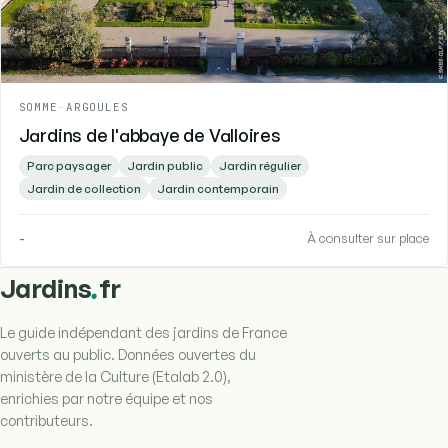
SOMME
-
ARGOULES
Jardins de l'abbaye de Valloires
Parc paysager
Jardin public
Jardin régulier
Jardin de collection
Jardin contemporain
-
À consulter sur place
.
Jardins
fr
Le guide indépendant des jardins de France
ouverts au public. Données ouvertes du
ministère de la Culture (Etalab 2.0),
enrichies par notre équipe et nos
contributeurs.