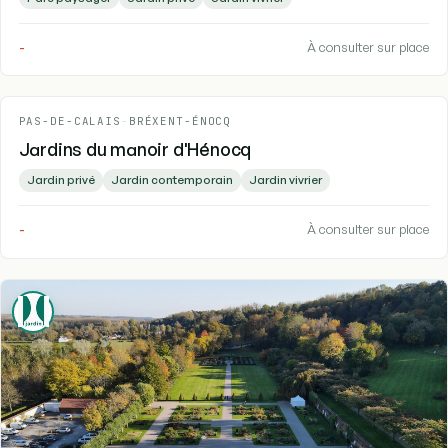
-
À consulter sur place
PAS-DE-CALAIS
-
BRÉXENT-ÉNOCQ
Jardins du manoir d'Hénocq
Jardin privé
Jardin contemporain
Jardin vivrier
-
À consulter sur place