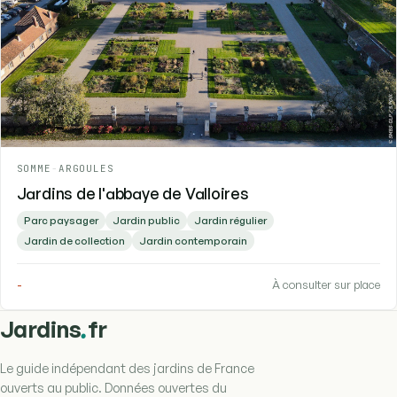
SOMME
-
ARGOULES
Jardins de l'abbaye de Valloires
Parc paysager
Jardin public
Jardin régulier
Jardin de collection
Jardin contemporain
-
À consulter sur place
.
Jardins
fr
Le guide indépendant des jardins de France
ouverts au public. Données ouvertes du