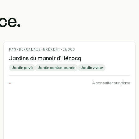
ce.
PAS-DE-CALAIS
-
BRÉXENT-ÉNOCQ
Jardins du manoir d'Hénocq
Jardin privé
Jardin contemporain
Jardin vivrier
-
À consulter sur place