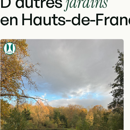
D'autres
jardins
en Hauts-de-Fran