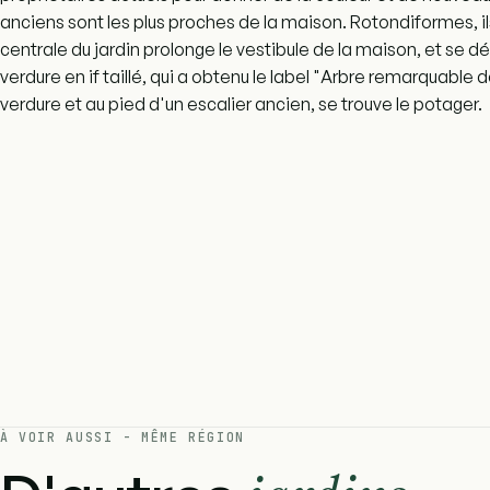
anciens sont les plus proches de la maison. Rotondiformes, ils
centrale du jardin prolonge le vestibule de la maison, et se d
verdure en if taillé, qui a obtenu le label "Arbre remarquable
verdure et au pied d'un escalier ancien, se trouve le potager.
À VOIR AUSSI - MÊME RÉGION