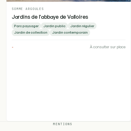
SOMME
-
ARGOULES
Jardins de l'abbaye de Valloires
Parc paysager
Jardin public
Jardin régulier
Jardin de collection
Jardin contemporain
-
À consulter sur place
MENTIONS