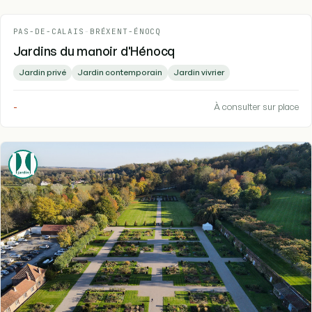
PAS-DE-CALAIS
-
BRÉXENT-ÉNOCQ
Jardins du manoir d'Hénocq
Jardin privé
Jardin contemporain
Jardin vivrier
-
À consulter sur place