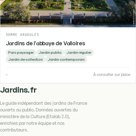
SOMME
-
ARGOULES
Jardins de l'abbaye de Valloires
Parc paysager
Jardin public
Jardin régulier
Jardin de collection
Jardin contemporain
-
À consulter sur place
.
Jardins
fr
Le guide indépendant des jardins de France
ouverts au public. Données ouvertes du
ministère de la Culture (Etalab 2.0),
enrichies par notre équipe et nos
contributeurs.