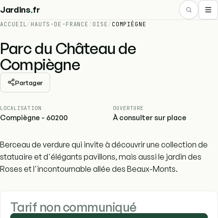
.
Jardins
fr
ACCUEIL
/
HAUTS-DE-FRANCE
/
OISE
/
COMPIÈGNE
Parc du Château de
Compiègne
Partager
LOCALISATION
OUVERTURE
Compiègne - 60200
À consulter sur place
Berceau de verdure qui invite à découvrir une collection de
statuaire et d'élégants pavillons, mais aussi le jardin des
Roses et l'incontournable allée des Beaux-Monts.
Tarif non communiqué