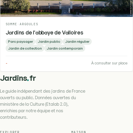
SOMME
-
ARGOULES
Jardins de l'abbaye de Valloires
Parc paysager
Jardin public
Jardin régulier
Jardin de collection
Jardin contemporain
-
À consulter sur place
.
Jardins
fr
Le guide indépendant des jardins de France
ouverts au public. Données ouvertes du
ministère de la Culture (Etalab 2.0),
enrichies par notre équipe et nos
contributeurs.
EXPLORER
MAISON