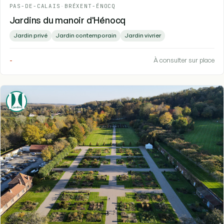
PAS-DE-CALAIS
-
BRÉXENT-ÉNOCQ
Jardins du manoir d'Hénocq
Jardin privé
Jardin contemporain
Jardin vivrier
-
À consulter sur place