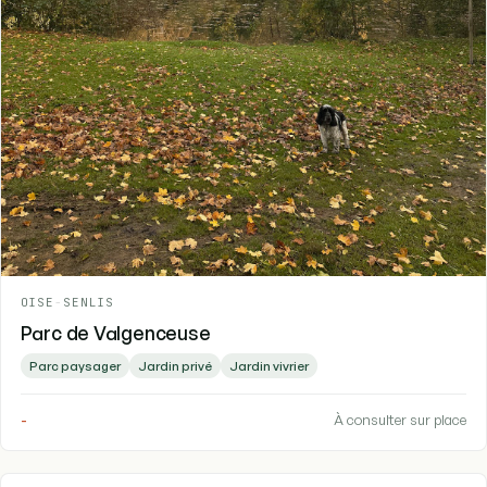
OISE
-
SENLIS
Parc de Valgenceuse
Parc paysager
Jardin privé
Jardin vivrier
-
À consulter sur place