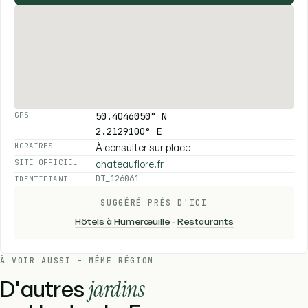
50.4046050° N
GPS
2.2129100° E
À consulter sur place
HORAIRES
chateauflore.fr
SITE OFFICIEL
DT_126061
IDENTIFIANT
SUGGÉRÉ PRÈS D'ICI
Hôtels à Humerœuille
-
Restaurants
À VOIR AUSSI - MÊME RÉGION
D'autres
jardins