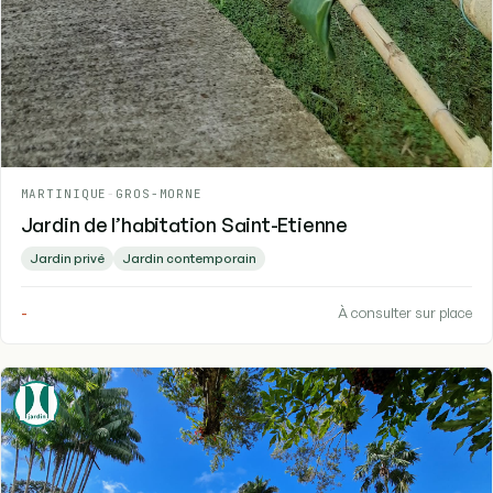
MARTINIQUE
-
GROS-MORNE
Jardin de l’habitation Saint-Etienne
Jardin privé
Jardin contemporain
-
À consulter sur place