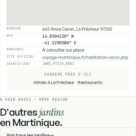
463 Anse Ceron, Le Prêcheur 97250
ADRESSE
14.8304120° N
GPS
-61.2250580° E
À consulter sur place
HORAIRES
voyage-martinique.fr/habitation-ceron.php
SITE OFFICIEL
JARD_97219_0001
IDENTIFIANT
SUGGÉRÉ PRÈS D'ICI
Hôtels à Le Prêcheur
-
Restaurants
À VOIR AUSSI - MÊME RÉGION
D'autres
jardins
en Martinique.
Voir tous les jardins