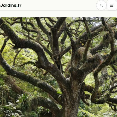
.
Jardins
fr