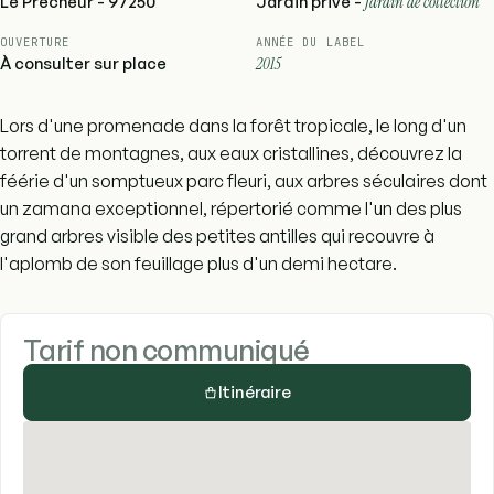
Le Prêcheur - 97250
Jardin privé -
Jardin de collection
OUVERTURE
ANNÉE DU LABEL
À consulter sur place
2015
Lors d'une promenade dans la forêt tropicale, le long d'un
torrent de montagnes, aux eaux cristallines, découvrez la
féérie d'un somptueux parc fleuri, aux arbres séculaires dont
un zamana exceptionnel, répertorié comme l'un des plus
grand arbres visible des petites antilles qui recouvre à
l'aplomb de son feuillage plus d'un demi hectare.
Tarif non communiqué
Itinéraire