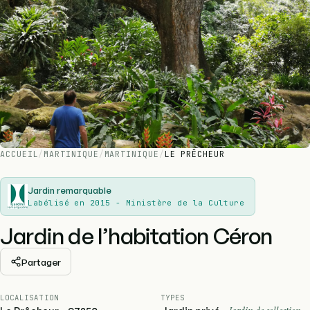
ACCUEIL
/
MARTINIQUE
/
MARTINIQUE
/
LE PRÊCHEUR
Jardin remarquable
Labélisé en 2015 - Ministère de la Culture
Jardin de l’habitation Céron
Partager
LOCALISATION
TYPES