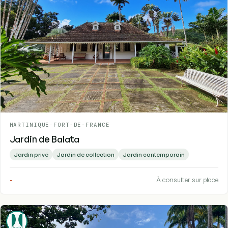
MARTINIQUE
-
FORT-DE-FRANCE
Jardin de Balata
Jardin privé
Jardin de collection
Jardin contemporain
-
À consulter sur place