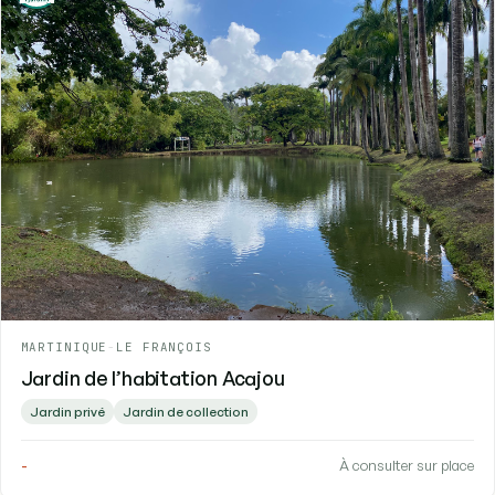
MARTINIQUE
-
LE FRANÇOIS
Jardin de l’habitation Acajou
Jardin privé
Jardin de collection
-
À consulter sur place