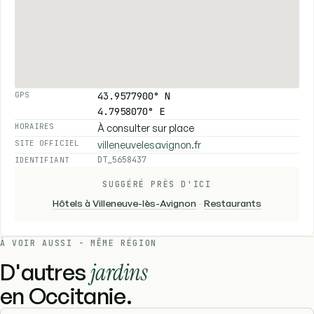
43.9577900° N
GPS
4.7958070° E
À consulter sur place
HORAIRES
villeneuvelesavignon.fr
SITE OFFICIEL
DT_5658437
IDENTIFIANT
SUGGÉRÉ PRÈS D'ICI
Hôtels à Villeneuve-lès-Avignon
-
Restaurants
À VOIR AUSSI - MÊME RÉGION
D'autres
jardins
en Occitanie.