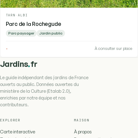
TARN
-
ALBI
Parc de la Rochegude
Parc paysager
Jardin public
-
À consulter sur place
.
Jardins
fr
Le guide indépendant des jardins de France
ouverts au public. Données ouvertes du
ministère de la Culture (Etalab 2.0),
enrichies par notre équipe et nos
contributeurs.
EXPLORER
MAISON
Carte interactive
À propos