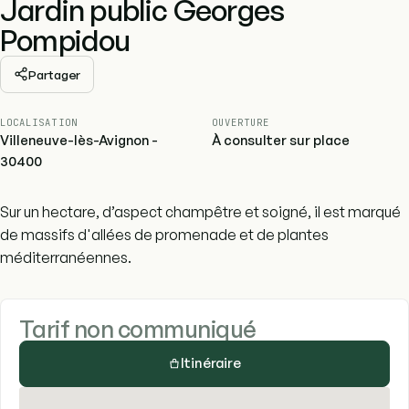
Jardin public Georges
Pompidou
Partager
LOCALISATION
OUVERTURE
Villeneuve-lès-Avignon -
À consulter sur place
30400
Sur un hectare, d’aspect champêtre et soigné, il est marqué
de massifs d'allées de promenade et de plantes
méditerranéennes.
Tarif non communiqué
Itinéraire