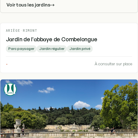
Voir tous les jardins
ARIÈGE
-
RIMONT
Jardin de l'abbaye de Combelongue
Parc paysager
Jardin régulier
Jardin privé
-
À consulter sur place