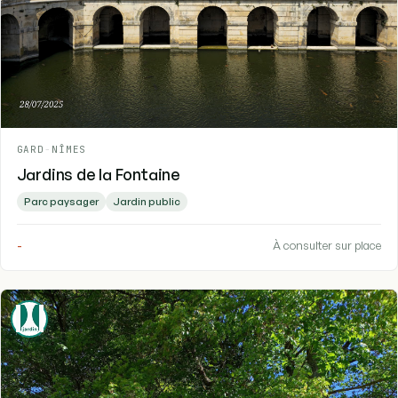
GARD
-
NÎMES
Jardins de la Fontaine
Parc paysager
Jardin public
-
À consulter sur place