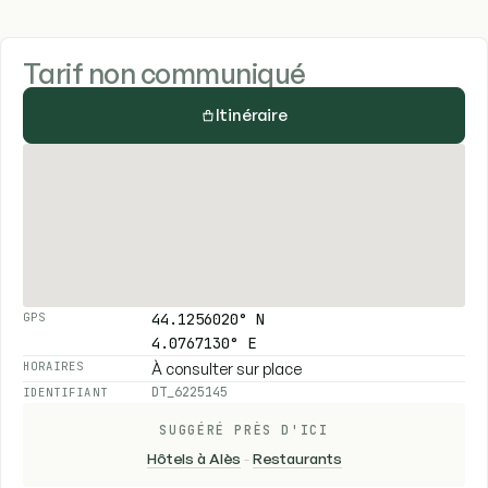
Tarif non communiqué
Itinéraire
44.1256020° N
GPS
4.0767130° E
À consulter sur place
HORAIRES
DT_6225145
IDENTIFIANT
SUGGÉRÉ PRÈS D'ICI
Hôtels à Alès
-
Restaurants