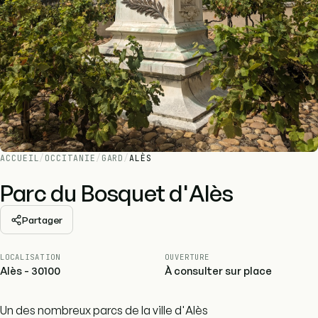
ACCUEIL
/
OCCITANIE
/
GARD
/
ALÈS
Parc du Bosquet d'Alès
Partager
LOCALISATION
OUVERTURE
Alès - 30100
À consulter sur place
Un des nombreux parcs de la ville d'Alès