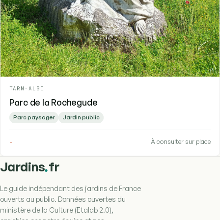
TARN
-
ALBI
Parc de la Rochegude
Parc paysager
Jardin public
-
À consulter sur place
.
Jardins
fr
Le guide indépendant des jardins de France
ouverts au public. Données ouvertes du
ministère de la Culture (Etalab 2.0),