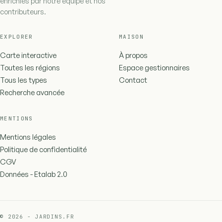
enrichies par notre équipe et nos
contributeurs.
EXPLORER
MAISON
Carte interactive
À propos
Toutes les régions
Espace gestionnaires
Tous les types
Contact
Recherche avancée
MENTIONS
Mentions légales
Politique de confidentialité
CGV
Données - Etalab 2.0
© 2026 - JARDINS.FR