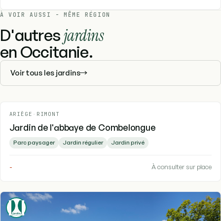
À VOIR AUSSI - MÊME RÉGION
D'autres
jardins
en Occitanie.
Voir tous les jardins
ARIÈGE
-
RIMONT
Jardin de l'abbaye de Combelongue
Parc paysager
Jardin régulier
Jardin privé
-
À consulter sur place