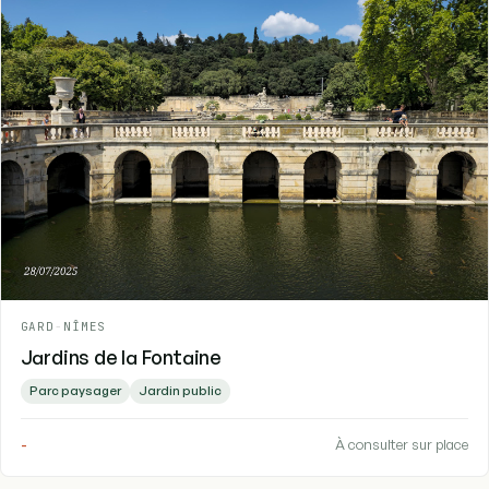
GARD
-
NÎMES
Jardins de la Fontaine
Parc paysager
Jardin public
-
À consulter sur place