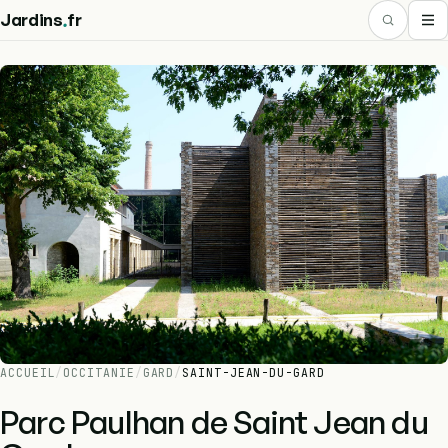
.
Jardins
fr
ACCUEIL
/
OCCITANIE
/
GARD
/
SAINT-JEAN-DU-GARD
Parc Paulhan de Saint Jean du