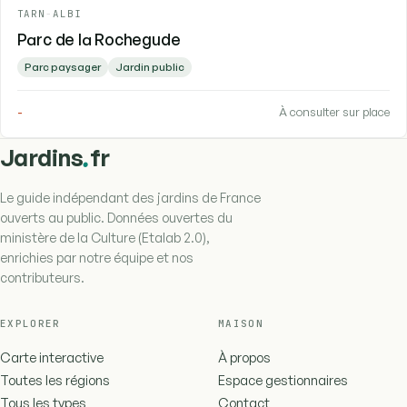
TARN
-
ALBI
Parc de la Rochegude
Parc paysager
Jardin public
-
À consulter sur place
.
Jardins
fr
Le guide indépendant des jardins de France
ouverts au public. Données ouvertes du
ministère de la Culture (Etalab 2.0),
enrichies par notre équipe et nos
contributeurs.
EXPLORER
MAISON
Carte interactive
À propos
Toutes les régions
Espace gestionnaires
Tous les types
Contact