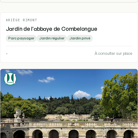
ARIÈGE
-
RIMONT
Jardin de l'abbaye de Combelongue
Parc paysager
Jardin régulier
Jardin privé
-
À consulter sur place