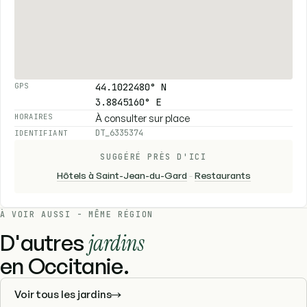
44.1022480° N
GPS
3.8845160° E
À consulter sur place
HORAIRES
DT_6335374
IDENTIFIANT
SUGGÉRÉ PRÈS D'ICI
Hôtels à Saint-Jean-du-Gard
-
Restaurants
À VOIR AUSSI - MÊME RÉGION
D'autres
jardins
en Occitanie.
Voir tous les jardins