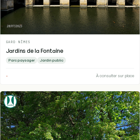
GARD
-
NÎMES
Jardins de la Fontaine
Parc paysager
Jardin public
-
À consulter sur place