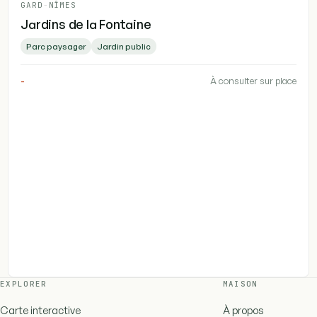
GARD
-
NÎMES
Jardins de la Fontaine
Parc paysager
Jardin public
-
À consulter sur place
EXPLORER
MAISON
Carte interactive
À propos