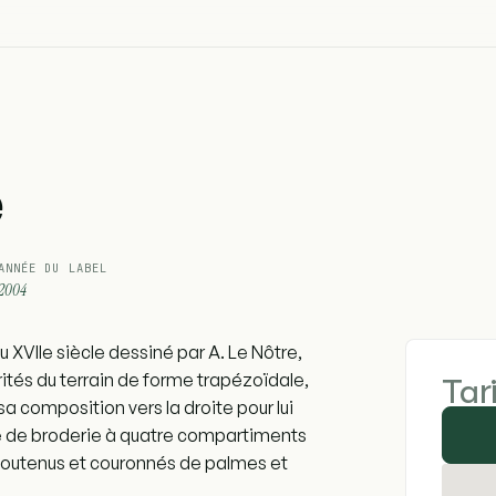
é
ANNÉE DU LABEL
2004
u XVIIe siècle dessiné par A. Le Nôtre,
arités du terrain de forme trapézoïdale,
Tar
sa composition vers la droite pour lui
re de broderie à quatre compartiments
soutenus et couronnés de palmes et