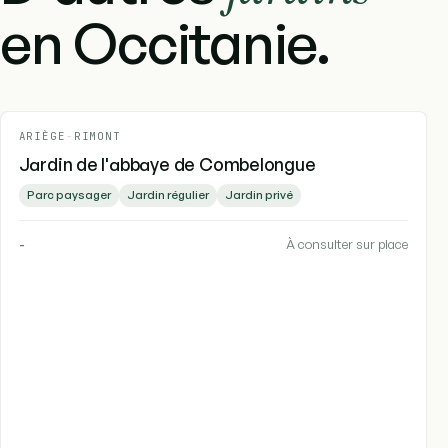
en Occitanie.
ARIÈGE
-
RIMONT
Jardin de l'abbaye de Combelongue
Parc paysager
Jardin régulier
Jardin privé
-
À consulter sur place