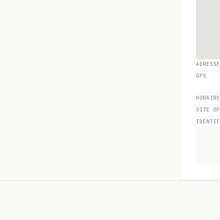
ADRESS
GPS
HORAIR
SITE O
IDENTI