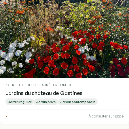
MAINE-ET-LOIRE
-
BAUGÉ EN ANJOU
Jardins du château de Gastines
Jardin régulier
Jardin privé
Jardin contemporain
-
À consulter sur place