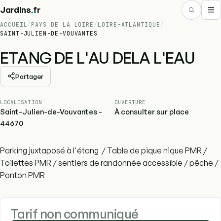
.
Jardins
fr
ACCUEIL
/
PAYS DE LA LOIRE
/
LOIRE-ATLANTIQUE
/
SAINT-JULIEN-DE-VOUVANTES
ETANG DE L'AU DELA L'EAU
Partager
LOCALISATION
OUVERTURE
Saint-Julien-de-Vouvantes -
À consulter sur place
44670
Parking juxtaposé à l'étang / Table de pique nique PMR /
Toilettes PMR / sentiers de randonnée accessible / pêche /
Ponton PMR
Tarif non communiqué