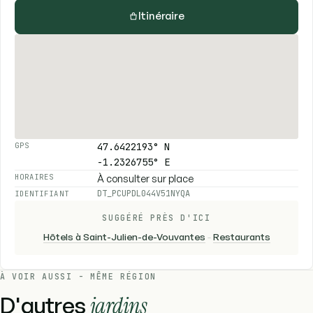
Itinéraire
47.6422193° N
GPS
-1.2326755° E
À consulter sur place
HORAIRES
DT_PCUPDL044V51NYQA
IDENTIFIANT
SUGGÉRÉ PRÈS D'ICI
Hôtels à Saint-Julien-de-Vouvantes
-
Restaurants
À VOIR AUSSI - MÊME RÉGION
D'autres
jardins