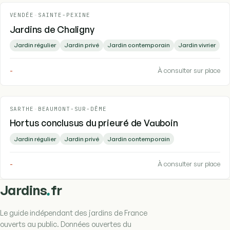
VENDÉE
-
SAINTE-PEXINE
Jardins de Chaligny
Jardin régulier
Jardin privé
Jardin contemporain
Jardin vivrier
-
À consulter sur place
SARTHE
-
BEAUMONT-SUR-DÊME
Hortus conclusus du prieuré de Vauboin
Jardin régulier
Jardin privé
Jardin contemporain
-
À consulter sur place
.
Jardins
fr
Le guide indépendant des jardins de France
ouverts au public. Données ouvertes du