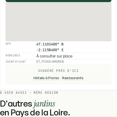
47.1103400° N
GPS
-2.1158400° E
À consulter sur place
HORAIRES
DT_PCUUUJARDREN
IDENTIFIANT
SUGGÉRÉ PRÈS D'ICI
Hôtels à Pornic
-
Restaurants
À VOIR AUSSI - MÊME RÉGION
D'autres
jardins
en Pays de la Loire.