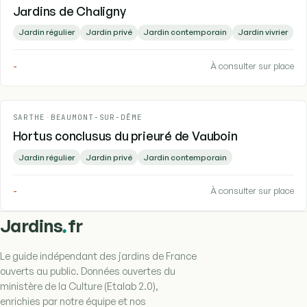
Jardins de Chaligny
Jardin régulier
Jardin privé
Jardin contemporain
Jardin vivrier
-
À consulter sur place
SARTHE
-
BEAUMONT-SUR-DÊME
Hortus conclusus du prieuré de Vauboin
Jardin régulier
Jardin privé
Jardin contemporain
-
À consulter sur place
.
Jardins
fr
Le guide indépendant des jardins de France
ouverts au public. Données ouvertes du
ministère de la Culture (Etalab 2.0),
enrichies par notre équipe et nos