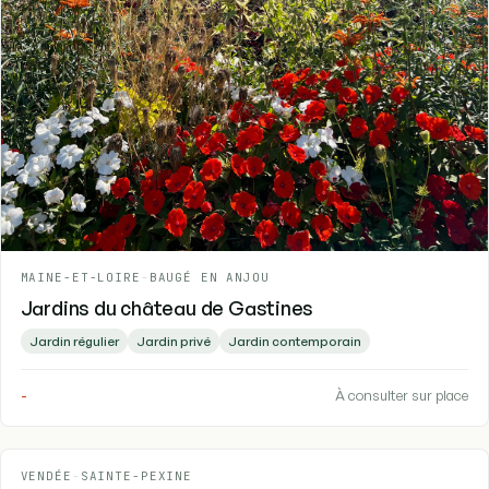
MAINE-ET-LOIRE
-
BAUGÉ EN ANJOU
Jardins du château de Gastines
Jardin régulier
Jardin privé
Jardin contemporain
-
À consulter sur place
VENDÉE
-
SAINTE-PEXINE