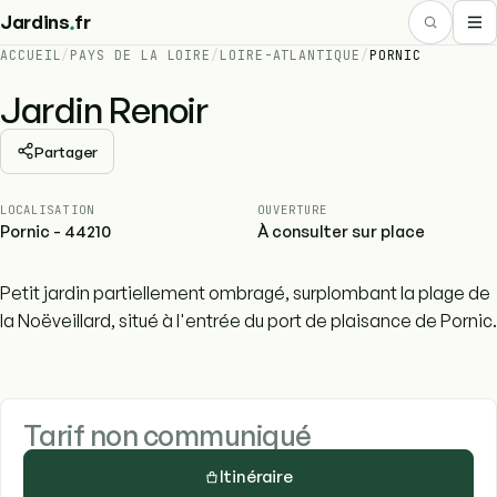
.
Jardins
fr
ACCUEIL
/
PAYS DE LA LOIRE
/
LOIRE-ATLANTIQUE
/
PORNIC
Jardin Renoir
Partager
LOCALISATION
OUVERTURE
Pornic - 44210
À consulter sur place
Petit jardin partiellement ombragé, surplombant la plage de
la Noëveillard, situé à l'entrée du port de plaisance de Pornic.
Tarif non communiqué
Itinéraire