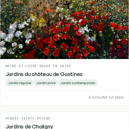
MAINE-ET-LOIRE
-
BAUGÉ EN ANJOU
Jardins du château de Gastines
Jardin régulier
Jardin privé
Jardin contemporain
-
À consulter sur place
VENDÉE
-
SAINTE-PEXINE
Jardins de Chaligny