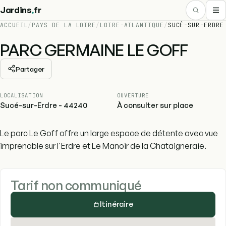
.
Jardins
fr
ACCUEIL
/
PAYS DE LA LOIRE
/
LOIRE-ATLANTIQUE
/
SUCÉ-SUR-ERDRE
PARC GERMAINE LE GOFF
Partager
LOCALISATION
OUVERTURE
Sucé-sur-Erdre - 44240
À consulter sur place
Le parc Le Goff offre un large espace de détente avec vue
imprenable sur l'Erdre et Le Manoir de la Chataigneraie.
Tarif non communiqué
Itinéraire