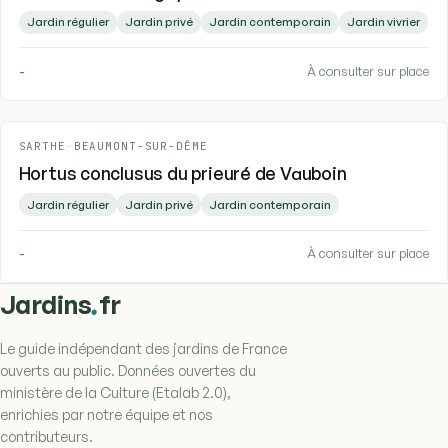
Jardin régulier
Jardin privé
Jardin contemporain
Jardin vivrier
-
À consulter sur place
SARTHE
-
BEAUMONT-SUR-DÊME
Hortus conclusus du prieuré de Vauboin
Jardin régulier
Jardin privé
Jardin contemporain
-
À consulter sur place
.
Jardins
fr
Le guide indépendant des jardins de France
ouverts au public. Données ouvertes du
ministère de la Culture (Etalab 2.0),
enrichies par notre équipe et nos
contributeurs.