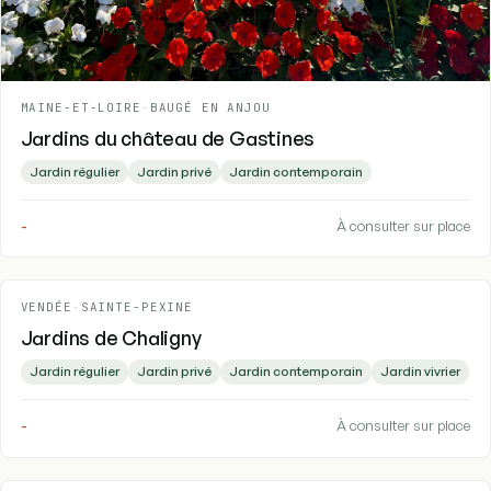
MAINE-ET-LOIRE
-
BAUGÉ EN ANJOU
Jardins du château de Gastines
Jardin régulier
Jardin privé
Jardin contemporain
-
À consulter sur place
VENDÉE
-
SAINTE-PEXINE
Jardins de Chaligny
Jardin régulier
Jardin privé
Jardin contemporain
Jardin vivrier
-
À consulter sur place