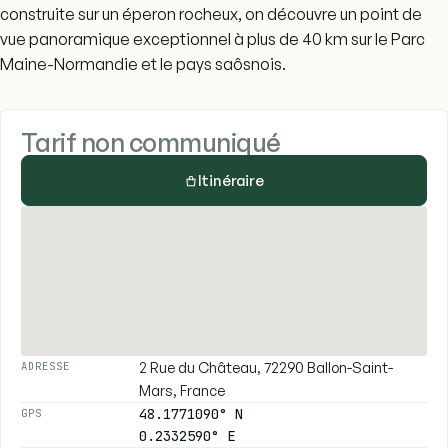
construite sur un éperon rocheux, on découvre un point de
vue panoramique exceptionnel à plus de 40 km sur le Parc
Maine-Normandie et le pays saôsnois.
Tarif non communiqué
Itinéraire
2 Rue du Château, 72290 Ballon-Saint-
ADRESSE
Mars, France
48.1771090° N
GPS
0.2332590° E