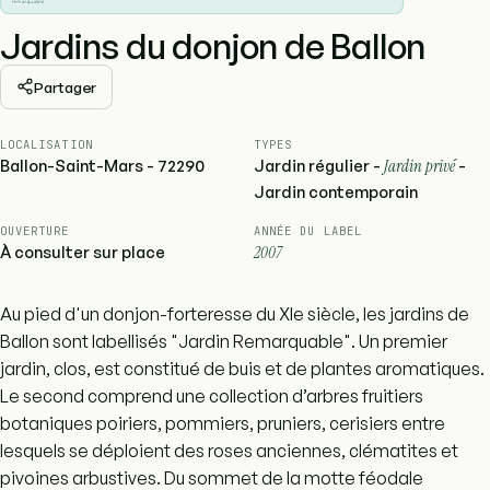
Jardins du donjon de Ballon
Partager
LOCALISATION
TYPES
Ballon-Saint-Mars - 72290
Jardin régulier -
Jardin privé
-
Jardin contemporain
OUVERTURE
ANNÉE DU LABEL
À consulter sur place
2007
Au pied d'un donjon-forteresse du XIe siècle, les jardins de
Ballon sont labellisés "Jardin Remarquable". Un premier
jardin, clos, est constitué de buis et de plantes aromatiques.
Le second comprend une collection d’arbres fruitiers
botaniques poiriers, pommiers, pruniers, cerisiers entre
lesquels se déploient des roses anciennes, clématites et
pivoines arbustives. Du sommet de la motte féodale