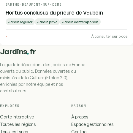
SARTHE
-
BEAUMONT-SUR-DÊME
Hortus conclusus du prieuré de Vauboin
Jardin régulier
Jardin privé
Jardin contemporain
-
À consulter sur place
.
Jardins
fr
Le guide indépendant des jardins de France
ouverts au public. Données ouvertes du
ministère de la Culture (Etalab 2.0),
enrichies par notre équipe et nos
contributeurs.
EXPLORER
MAISON
Carte interactive
À propos
Toutes les régions
Espace gestionnaires
Tous les types
Contact