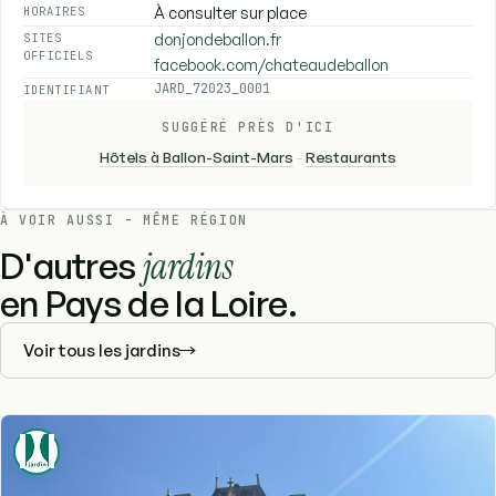
À consulter sur place
HORAIRES
donjondeballon.fr
SITES
OFFICIELS
facebook.com/chateaudeballon
JARD_72023_0001
IDENTIFIANT
SUGGÉRÉ PRÈS D'ICI
Hôtels à Ballon-Saint-Mars
-
Restaurants
À VOIR AUSSI - MÊME RÉGION
D'autres
jardins
en Pays de la Loire.
Voir tous les jardins