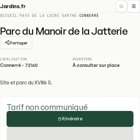
.
Jardins
fr
ACCUEIL
/
PAYS DE LA LOIRE
/
SARTHE
/
CONNERRÉ
Parc du Manoir de la Jatterie
Partager
LOCALISATION
OUVERTURE
Connerré - 72160
À consulter sur place
Site et parc du XVIIIè S.
Tarif non communiqué
Itinéraire