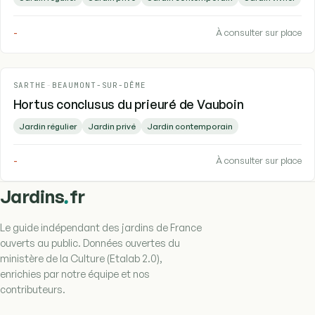
-
À consulter sur place
SARTHE
-
BEAUMONT-SUR-DÊME
Hortus conclusus du prieuré de Vauboin
Jardin régulier
Jardin privé
Jardin contemporain
-
À consulter sur place
.
Jardins
fr
Le guide indépendant des jardins de France
ouverts au public. Données ouvertes du
ministère de la Culture (Etalab 2.0),
enrichies par notre équipe et nos
contributeurs.