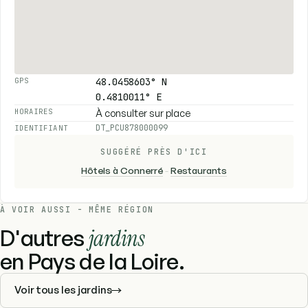
48.0458603° N
GPS
0.4810011° E
À consulter sur place
HORAIRES
DT_PCU878000099
IDENTIFIANT
SUGGÉRÉ PRÈS D'ICI
Hôtels à Connerré
-
Restaurants
À VOIR AUSSI - MÊME RÉGION
D'autres
jardins
en Pays de la Loire.
Voir tous les jardins